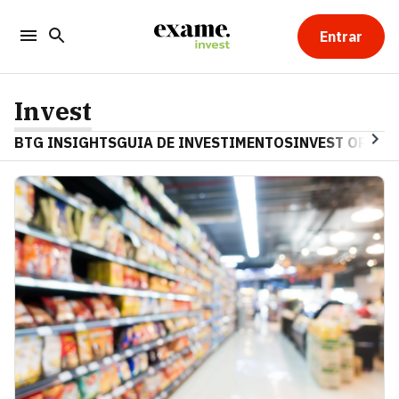
Entrar
Invest
BTG INSIGHTS
GUIA DE INVESTIMENTOS
INVEST OPINA