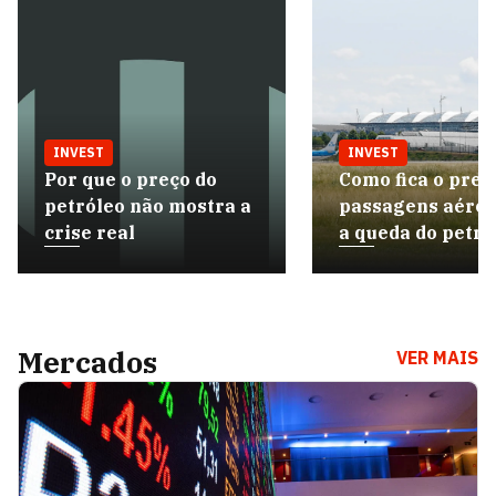
INVEST
INVEST
Por que o preço do
Como fica o preç
petróleo não mostra a
passagens aére
crise real
a queda do petró
Mercados
VER MAIS