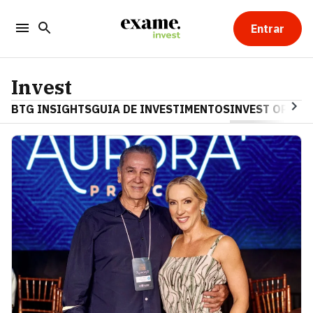
Entrar
Invest
BTG INSIGHTS
GUIA DE INVESTIMENTOS
INVEST OPINA