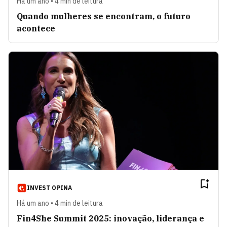
Há um ano • 4 min de leitura
Quando mulheres se encontram, o futuro
acontece
INVEST OPINA
Há um ano • 4 min de leitura
Fin4She Summit 2025: inovação, liderança e