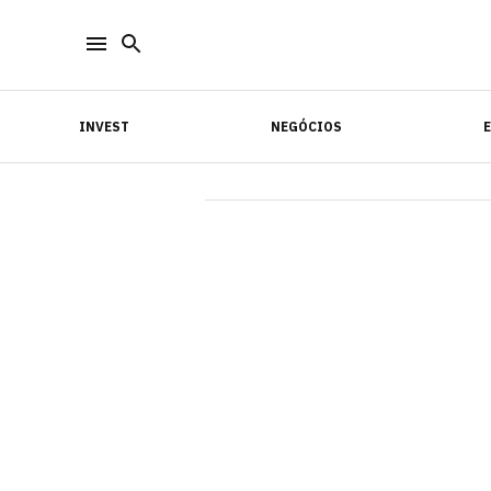
INVEST
NEGÓCIOS
INVEST
NEGÓCIOS
E