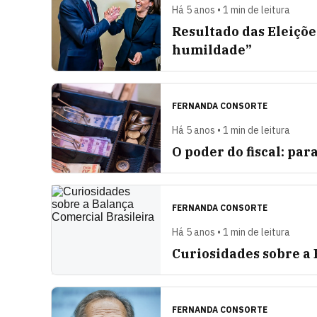
Há 5 anos • 1 min de leitura
Resultado das Eleiçõe
humildade”
FERNANDA CONSORTE
Há 5 anos • 1 min de leitura
O poder do fiscal: par
FERNANDA CONSORTE
Há 5 anos • 1 min de leitura
Curiosidades sobre a 
FERNANDA CONSORTE