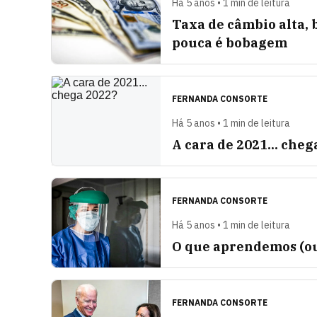
Há 5 anos • 1 min de leitura
Taxa de câmbio alta, 
pouca é bobagem
FERNANDA CONSORTE
Há 5 anos • 1 min de leitura
A cara de 2021... cheg
FERNANDA CONSORTE
Há 5 anos • 1 min de leitura
O que aprendemos (ou
FERNANDA CONSORTE