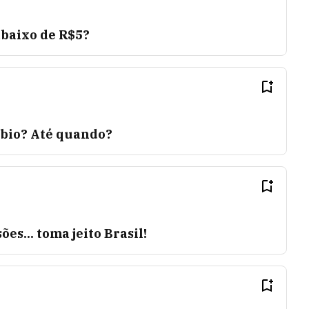
abaixo de R$5?
bio? Até quando?
ões... toma jeito Brasil!