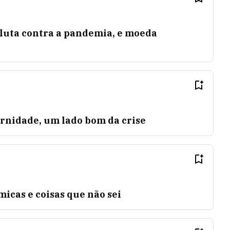
a luta contra a pandemia, e moeda
ernidade, um lado bom da crise
icas e coisas que não sei