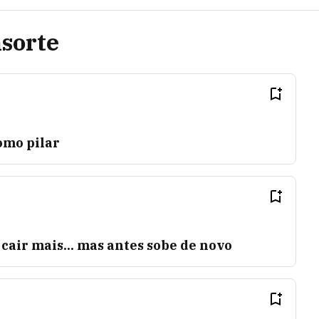
sorte
omo pilar
cair mais... mas antes sobe de novo