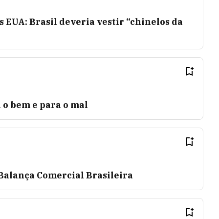
s EUA: Brasil deveria vestir “chinelos da
a o bem e para o mal
Balança Comercial Brasileira