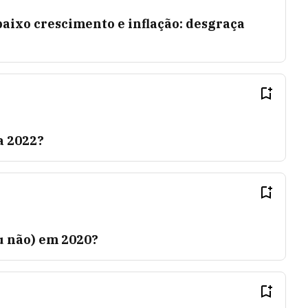
baixo crescimento e inflação: desgraça
a 2022?
 não) em 2020?