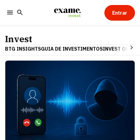
Entrar
Invest
BTG INSIGHTS
GUIA DE INVESTIMENTOS
INVEST OPINA