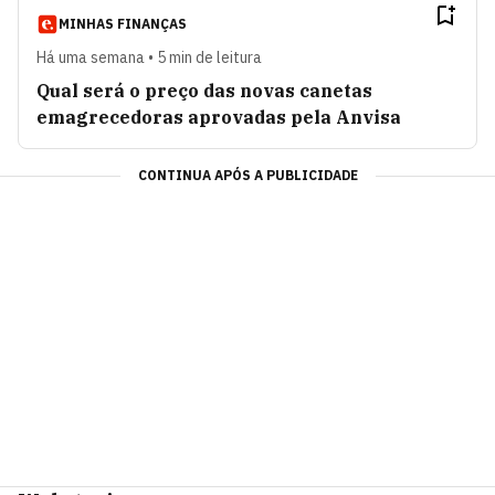
MINHAS FINANÇAS
Há uma semana • 5 min de leitura
Qual será o preço das novas canetas
emagrecedoras aprovadas pela Anvisa
CONTINUA APÓS A PUBLICIDADE