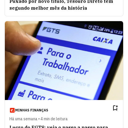
Puxado por novo título, Tesouro Direto tem
segundo melhor mês da história
MINHAS FINANÇAS
Há uma semana • 4 min de leitura
Lucro do FGTS: veja o passo a passo para