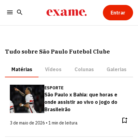
Entrar
Tudo sobre São Paulo Futebol Clube
Matérias
Vídeos
Colunas
Galerias
ESPORTE
São Paulo x Bahia: que horas e
onde assistir ao vivo o jogo do
Brasileirão
3 de maio de 2026 • 1 min de leitura