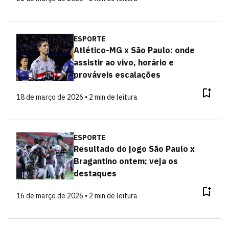
ESPORTE
Atlético-MG x São Paulo: onde
assistir ao vivo, horário e
prováveis escalações
18 de março de 2026 • 2 min de leitura
ESPORTE
Resultado do jogo São Paulo x
Bragantino ontem; veja os
destaques
16 de março de 2026 • 2 min de leitura