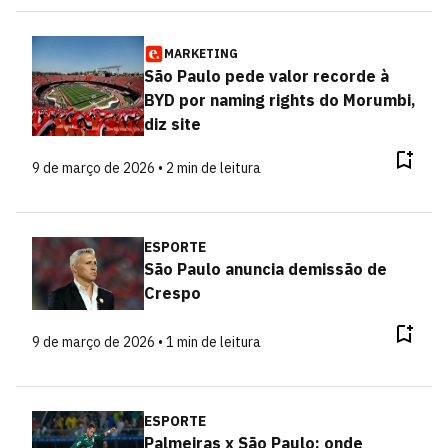
MARKETING
São Paulo pede valor recorde à
BYD por naming rights do Morumbi,
diz site
9 de março de 2026 • 2 min de leitura
ESPORTE
São Paulo anuncia demissão de
Crespo
9 de março de 2026 • 1 min de leitura
ESPORTE
Palmeiras x São Paulo: onde