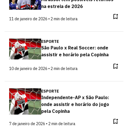
na estreia de 2026
11 de janeiro de 2026 • 2 min de leitura
ESPORTE
São Paulo x Real Soccer: onde
assistir e horário pela Copinha
10 de janeiro de 2026 • 2 min de leitura
ESPORTE
Independente-AP x São Paulo:
onde assistir e horário do jogo
pela Copinha
7 de janeiro de 2026 • 2 min de leitura