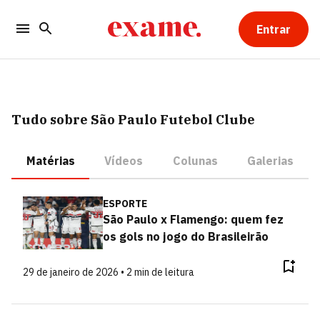
Entrar
Tudo sobre São Paulo Futebol Clube
Matérias
Vídeos
Colunas
Galerias
ESPORTE
São Paulo x Flamengo: quem fez
os gols no jogo do Brasileirão
29 de janeiro de 2026 • 2 min de leitura