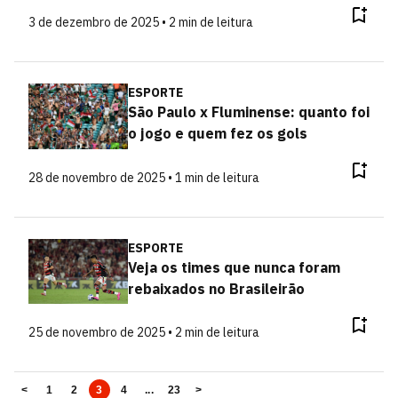
3 de dezembro de 2025 • 2 min de leitura
ESPORTE
São Paulo x Fluminense: quanto foi
o jogo e quem fez os gols
28 de novembro de 2025 • 1 min de leitura
ESPORTE
Veja os times que nunca foram
rebaixados no Brasileirão
25 de novembro de 2025 • 2 min de leitura
<
1
2
3
4
...
23
>