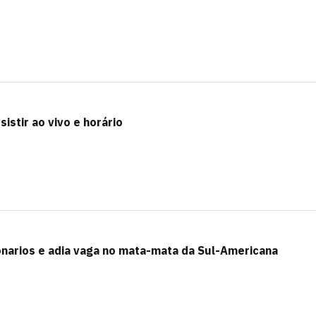
istir ao vivo e horário
onarios e adia vaga no mata-mata da Sul-Americana