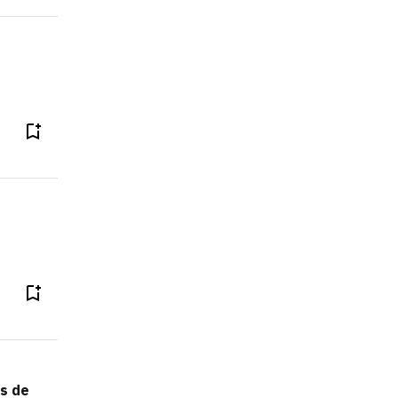
os de