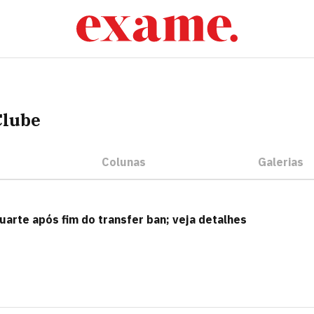
Clube
Colunas
Galerias
arte após fim do transfer ban; veja detalhes