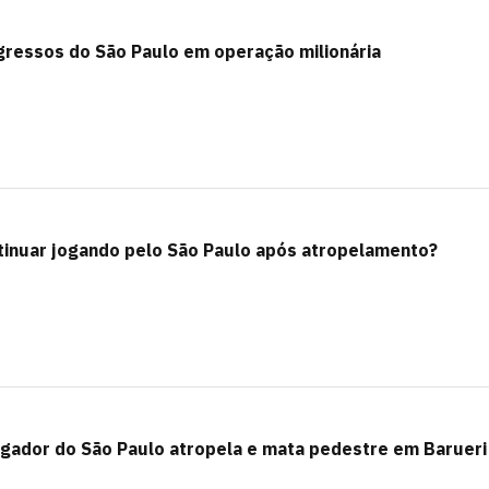
gressos do São Paulo em operação milionária
tinuar jogando pelo São Paulo após atropelamento?
gador do São Paulo atropela e mata pedestre em Barueri