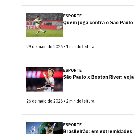
ESPORTE
Quem joga contra o São Paulo 
29 de maio de 2026 • 1 min de leitura
ESPORTE
São Paulo x Boston River: veja
26 de maio de 2026 • 2 min de leitura
ESPORTE
Brasileirão: em extremidades 