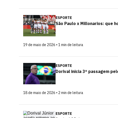
ESPORTE
São Paulo x Millonarios: que h
19 de maio de 2026 • 1 min de leitura
ESPORTE
Dorival inicia 3ª passagem pe
18 de maio de 2026 • 2 min de leitura
ESPORTE