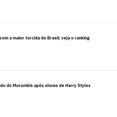
om a maior torcida do Brasil; veja o ranking
do do Morumbis após shows de Harry Styles