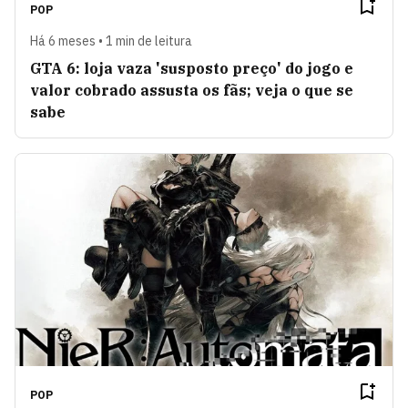
POP
Há 6 meses • 1 min de leitura
GTA 6: loja vaza 'susposto preço' do jogo e
valor cobrado assusta os fãs; veja o que se
sabe
POP