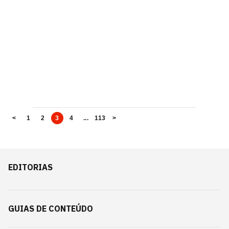
<
1
2
3
4
...
113
>
EDITORIAS
GUIAS DE CONTEÚDO