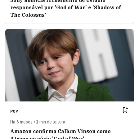
Sony anuncia fechamento de estúdio
responsável por 'God of War' e 'Shadow of
The Colossus'
POP
Há 6 meses • 1 min de leitura
Amazon confirma Callum Vinson como
Atreus na série 'God of War'