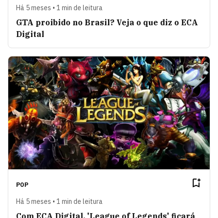
Há 5 meses • 1 min de leitura
GTA proibido no Brasil? Veja o que diz o ECA
Digital
POP
Há 5 meses • 1 min de leitura
Com ECA Digital, 'League of Legends' ficará