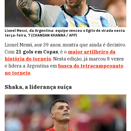
Lionel Messi, da Argentina: equipe venceu o Egito de virada nesta
terça-feira, 7 (CHANDAN KHANNA / AFP)
Lionel Messi, aos 39 anos, mostra que ainda é decisivo.
Com
21 gols em Copas
, é o
maior artilheiro da
história do torneio
. Nesta edição, já marcou 8 vezes
e lidera a Argentina em
busca do tetracampeonato
no torneio
.
Shaka, a liderança suíça