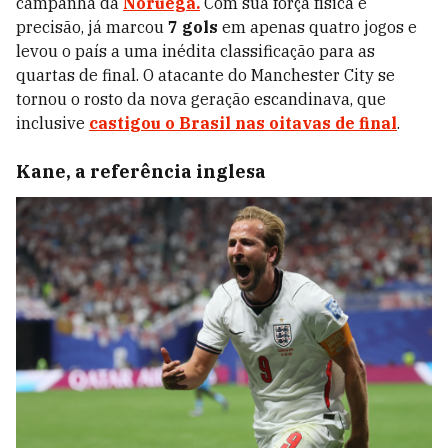
campanha da
Noruega.
Com sua força física e
precisão, já marcou
7 gols
em apenas quatro jogos e
levou o país a uma inédita classificação para as
quartas de final. O atacante do Manchester City se
tornou o rosto da nova geração escandinava, que
inclusive
castigou o Brasil nas oitavas de final
.
Kane, a referência inglesa