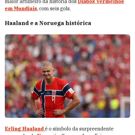
maior artilheiro da história dos
Diabos Vermelhos
em Mundiais
, com seis gols.
Haaland e a Noruega histórica
Erling Haaland
é o símbolo da surpreendente