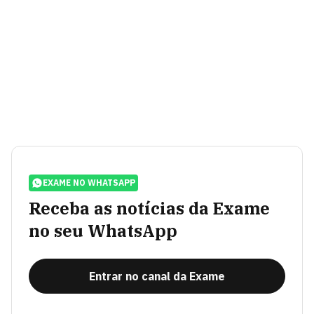
EXAME NO WHATSAPP
Receba as notícias da Exame
no seu WhatsApp
Entrar no canal da Exame