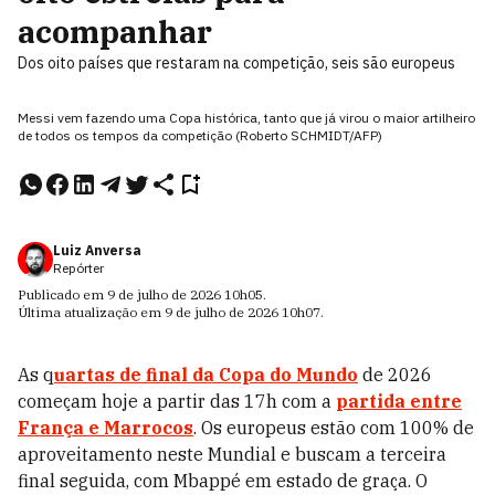
acompanhar
Dos oito países que restaram na competição, seis são europeus
Messi vem fazendo uma Copa histórica, tanto que já virou o maior artilheiro
de todos os tempos da competição (Roberto SCHMIDT/AFP)
Luiz Anversa
Repórter
Publicado em
9 de julho de 2026
10h05
.
Última atualização em
9 de julho de 2026
10h07
.
As q
uartas de final da Copa do Mundo
de 2026
começam hoje a partir das 17h com a
partida entre
França e Marrocos
. Os europeus estão com 100% de
aproveitamento neste Mundial e buscam a terceira
final seguida, com Mbappé em estado de graça. O