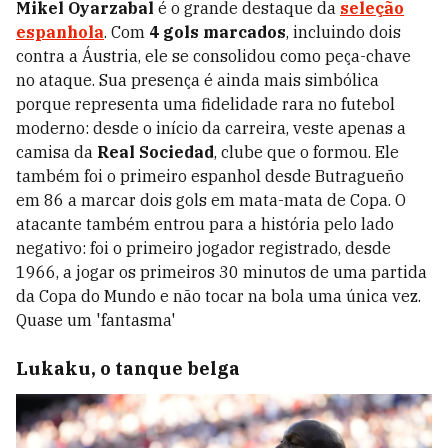
Mikel Oyarzabal
é o grande destaque da
seleção
espanhola
. Com
4 gols marcados
, incluindo dois
contra a Áustria, ele se consolidou como peça-chave
no ataque.
Sua presença é ainda mais simbólica
porque representa uma fidelidade rara no futebol
moderno: desde o início da carreira, veste apenas a
camisa da
Real Sociedad
, clube que o formou. Ele
também foi o primeiro espanhol desde Butragueño
em 86 a marcar dois gols em mata-mata de Copa. O
atacante também entrou para a história pelo lado
negativo: foi o primeiro jogador registrado, desde
1966, a jogar os primeiros 30 minutos de uma partida
da Copa do Mundo e não tocar na bola uma única vez.
Quase um 'fantasma'
Lukaku, o tanque belga