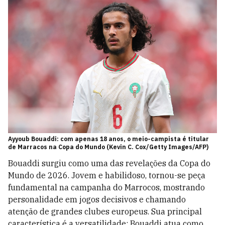
Ayyoub Bouaddi: com apenas 18 anos, o meio-campista é titular
de Marracos na Copa do Mundo (Kevin C. Cox/Getty Images/AFP)
Bouaddi surgiu como uma das revelações da Copa do
Mundo de 2026. Jovem e habilidoso, tornou-se peça
fundamental na campanha do Marrocos, mostrando
personalidade em jogos decisivos e chamando
atenção de grandes clubes europeus. Sua principal
característica é a versatilidade: Bouaddi atua como