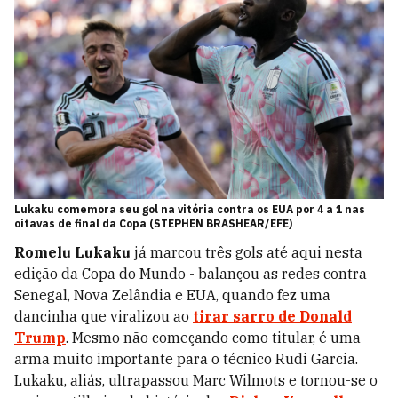
Lukaku comemora seu gol na vitória contra os EUA por 4 a 1 nas
oitavas de final da Copa (STEPHEN BRASHEAR/EFE)
Romelu Lukaku
já marcou três gols até aqui nesta
edição da Copa do Mundo - balançou as redes contra
Senegal, Nova Zelândia e EUA, quando fez uma
dancinha que viralizou ao
tirar sarro de Donald
Trump
. Mesmo não começando como titular, é uma
arma muito importante para o técnico Rudi Garcia.
Lukaku, aliás, ultrapassou Marc Wilmots e tornou-se o