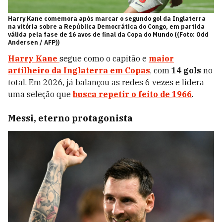
Harry Kane comemora após marcar o segundo gol da Inglaterra
na vitória sobre a República Democrática do Congo, em partida
válida pela fase de 16 avos de final da Copa do Mundo
((Foto: Odd
Andersen / AFP))
Harry Kane
segue como o capitão e
maior
artilheiro da Inglaterra em Copas
, com
14 gols
no
total. Em 2026, já balançou as redes 6 vezes e lidera
uma seleção que
busca repetir o feito de 1966
.
Messi, eterno protagonista