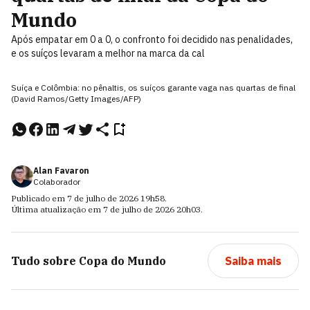
Mundo
Após empatar em 0 a 0, o confronto foi decidido nas penalidades,
e os suíços levaram a melhor na marca da cal
Suíça e Colômbia: no pênaltis, os suíços garante vaga nas quartas de final
(David Ramos/Getty Images/AFP)
Alan Favaron
Colaborador
Publicado em
7 de julho de 2026
19h58
.
Última atualização em
7 de julho de 2026
20h03
.
Tudo sobre
Copa do Mundo
Saiba mais