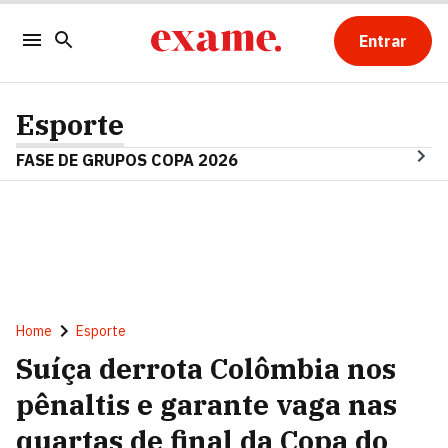
Entrar
Esporte
FASE DE GRUPOS COPA 2026
Home
Esporte
Suíça derrota Colômbia nos
pênaltis e garante vaga nas
quartas de final da Copa do