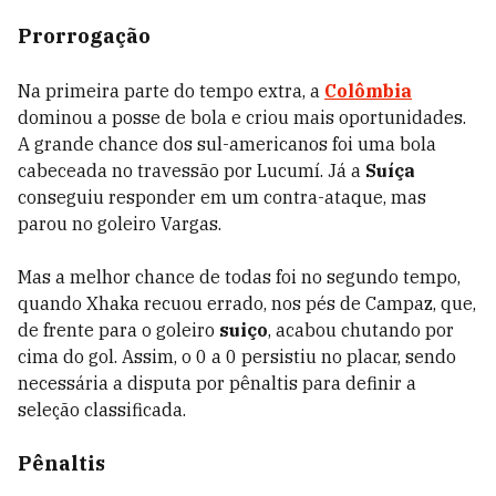
Prorrogação
Na primeira parte do tempo extra, a
Colômbia
dominou a posse de bola e criou mais oportunidades.
A grande chance dos sul-americanos foi uma bola
cabeceada no travessão por Lucumí. Já a
Suíça
conseguiu responder em um contra-ataque, mas
parou no goleiro Vargas.
Mas a melhor chance de todas foi no segundo tempo,
quando Xhaka recuou errado, nos pés de Campaz, que,
de frente para o goleiro
suiço
, acabou chutando por
cima do gol. Assim, o 0 a 0 persistiu no placar, sendo
necessária a disputa por pênaltis para definir a
seleção classificada.
Pênaltis