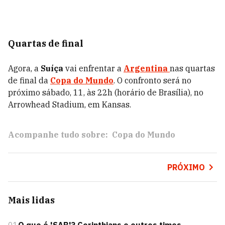
Quartas de final
Agora, a
Suíça
vai enfrentar a
Argentina
nas quartas
de final da
Copa do Mundo
. O confronto será no
próximo sábado, 11, às 22h (horário de Brasília), no
Arrowhead Stadium, em Kansas.
Acompanhe tudo sobre:
Copa do Mundo
PRÓXIMO
Mais lidas