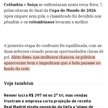
Colômbia
e
Suíça
se enfrentaram nesta terça-feira, 7,
pelas oitavas de final da
Copa do Mundo de 2026
.
Após empate sem gols, o classificado foi decidido nos
pênaltis, e os
colombianos
levaram a melhor.
A primeira etapa do confronto foi equilibrada, com as
duas seleções criando poucas oportunidades claras de
gol.
Além disso, nas melhores chances, os goleiros
apareceram bem e impediram que a bola parasse no
fundo da rede.
Veja também
Renner lucra R$ 397 mi no 2° tri, mas vendas
frustram e empresa corta projeção de receita
Real Madrid elogia oposição da Uefa a 'plano de