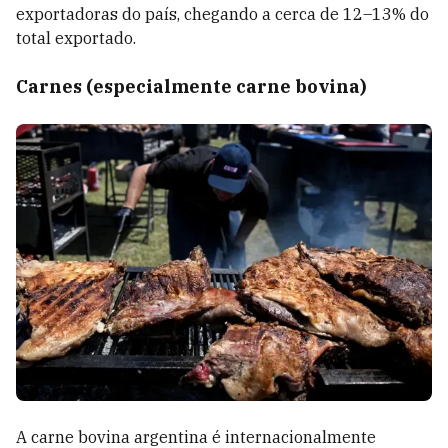
exportadoras do país, chegando a cerca de 12–13% do
total exportado.
Carnes (especialmente carne bovina)
A carne bovina argentina é internacionalmente