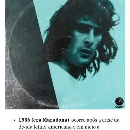
1986 (era Maradona)
: ocorre após a crise da
dívida latino-americana e em meio à