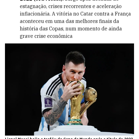
estagnação, crises recorrentes e aceleração
inflacionária. A vitória no Catar contra a França
aconteceu em uma das melhores finais da
história das Copas, num momento de ainda
grave crise econômica