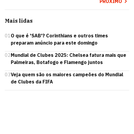
PRÓXIMO
Mais lidas
01
O que é 'SAB'? Corinthians e outros times
preparam anúncio para este domingo
02
Mundial de Clubes 2025: Chelsea fatura mais que
Palmeiras, Botafogo e Flamengo juntos
03
Veja quem são os maiores campeões do Mundial
de Clubes da FIFA