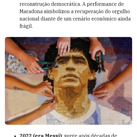
reconstrução democrática. A performance de
Maradona simbolizou a recuperação do orgulho
nacional diante de um cenário econômico ainda
frágil.
2022 (era Messi)
: surge após décadas de