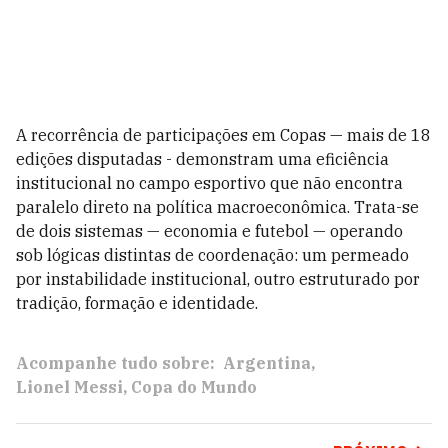
A recorrência de participações em Copas — mais de 18
edições disputadas - demonstram uma eficiência
institucional no campo esportivo que não encontra
paralelo direto na política macroeconômica. Trata-se
de dois sistemas — economia e futebol — operando
sob lógicas distintas de coordenação: um permeado
por instabilidade institucional, outro estruturado por
tradição, formação e identidade.
Acompanhe tudo sobre:
Argentina
Lionel Messi
Copa do Mundo