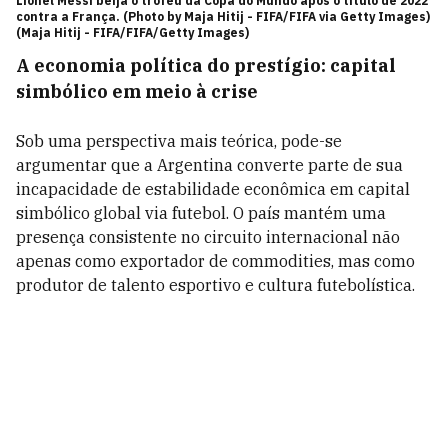
Lionel Messi beija o troféu da Copa do Mundo após o título de 2022
contra a França. (Photo by Maja Hitij - FIFA/FIFA via Getty Images)
(Maja Hitij - FIFA/FIFA/Getty Images)
A economia política do prestígio: capital
simbólico em meio à crise
Sob uma perspectiva mais teórica, pode-se
argumentar que a Argentina converte parte de sua
incapacidade de estabilidade econômica em capital
simbólico global via futebol. O país mantém uma
presença consistente no circuito internacional não
apenas como exportador de commodities, mas como
produtor de talento esportivo e cultura futebolística.