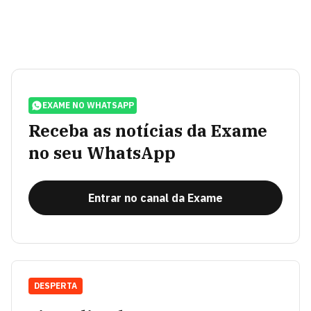
EXAME NO WHATSAPP
Receba as notícias da Exame
no seu WhatsApp
Entrar no canal da Exame
DESPERTA