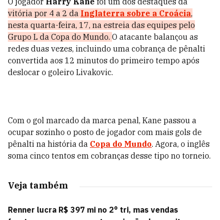
O jogador
Harry Kane
foi um dos destaques da
vitória por 4 a 2 da
Inglaterra sobre a Croácia
,
nesta quarta-feira, 17, na estreia das equipes pelo
Grupo L da Copa do Mundo.
O atacante balançou as
redes duas vezes, incluindo uma cobrança de pênalti
convertida aos 12 minutos do primeiro tempo após
deslocar o goleiro Livakovic.
Com o gol marcado da marca penal, Kane passou a
ocupar sozinho o posto de jogador com mais gols de
pênalti na história da
Copa do Mundo
. Agora, o inglês
soma cinco tentos em cobranças desse tipo no torneio.
Veja também
Renner lucra R$ 397 mi no 2° tri, mas vendas