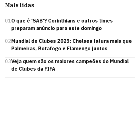
Mais lidas
01
O que é 'SAB'? Corinthians e outros times
preparam anúncio para este domingo
02
Mundial de Clubes 2025: Chelsea fatura mais que
Palmeiras, Botafogo e Flamengo juntos
03
Veja quem são os maiores campeões do Mundial
de Clubes da FIFA