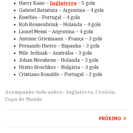
Harry Kane –
Inglaterra
– 5 gols
Gabriel Batistuta – Argentina – 4 gols
Eusébio – Portugal – 4 gols
Rob Rensenbrink – Holanda – 4 gols
Lionel Messi – Argentina – 4 gols
Antoine Griezmann – França – 3 gols
Fernando Hierro – Espanha – 3 gols
Mile Jedinak – Austrália – 3 gols
Johan Neeskens – Holanda – 3 gols
Hristo Stoichkov – Bulgária – 3 gols
Cristiano Ronaldo – Portugal – 3 gols
Acompanhe tudo sobre:
Inglaterra
Croácia
Copa do Mundo
PRÓXIMO