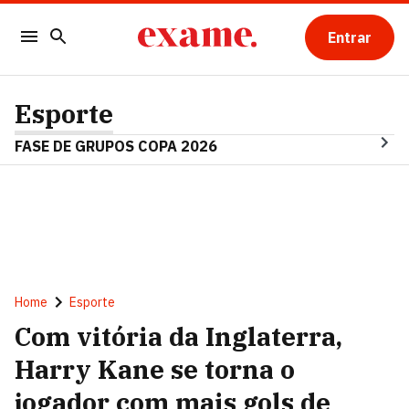
Entrar
Esporte
FASE DE GRUPOS COPA 2026
Home
Esporte
Com vitória da Inglaterra,
Harry Kane se torna o
jogador com mais gols de