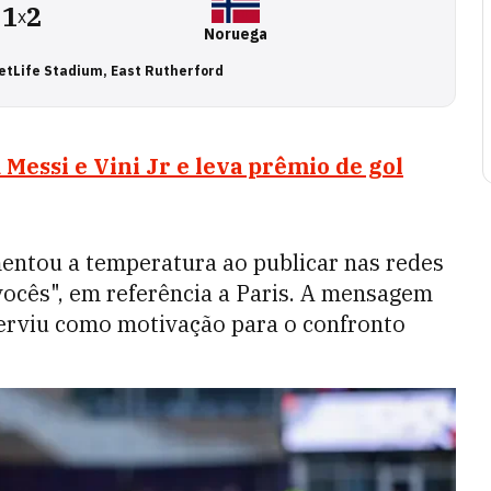
1
2
x
Noruega
etLife Stadium, East Rutherford
Messi e Vini Jr e leva prêmio de gol
ntou a temperatura ao publicar nas redes
 vocês", em referência a Paris. A mensagem
serviu como motivação para o confronto