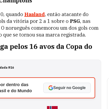
 Champions
20, quando
Haaland
, então atacante do
ls da vitória por 2 a 1 sobre o
PSG
, nas
. O norueguês comemorou um dos gols com
o que se tornou sua marca registrada.
a pelos 16 avos da Copa do
dada R16
por dentro das
Seguir no Google
asil e do Mundo