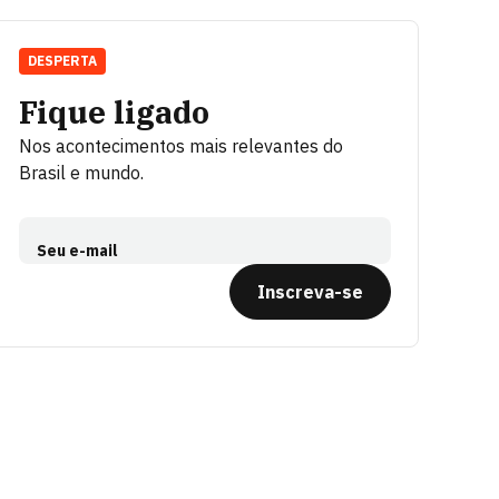
DESPERTA
Fique ligado
Nos acontecimentos mais relevantes do
Brasil e mundo.
Seu e-mail
Inscreva-se