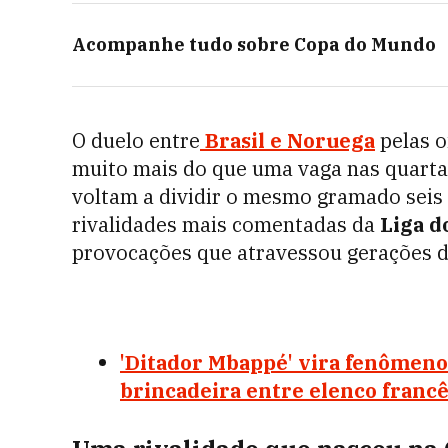
Acompanhe tudo sobre
Copa do Mundo
O duelo entre
Brasil
e
Noruega
pelas o
muito mais do que uma vaga nas quart
voltam a dividir o mesmo gramado sei
rivalidades mais comentadas da
Liga d
provocações que atravessou gerações d
'Ditador Mbappé' vira fenômeno
brincadeira entre elenco franc