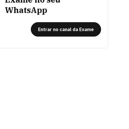
WhatsApp
Entrar no canal da Exame