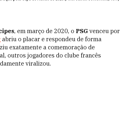
cipes
, em março de 2020, o
PSG
venceu por
r
abriu o placar e respondeu de forma
uziu exatamente a comemoração de
nal, outros jogadores do clube francês
damente viralizou.