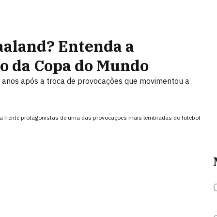
aaland? Entenda a
lo da Copa do Mundo
s anos após a troca de provocações que movimentou a
e a frente protagonistas de uma das provocações mais lembradas do futebol