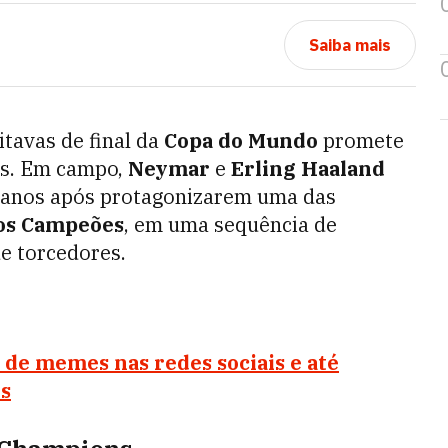
Saiba mais
itavas de final da
Copa do Mundo
promete
as. Em campo,
Neymar
e
Erling Haaland
s anos após protagonizarem uma das
os Campeões
, em uma sequência de
e torcedores.
 de memes nas redes sociais e até
ês