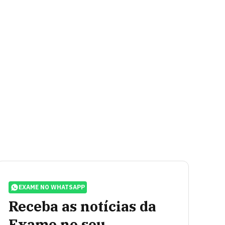
EXAME NO WHATSAPP
Receba as notícias da
Exame no seu