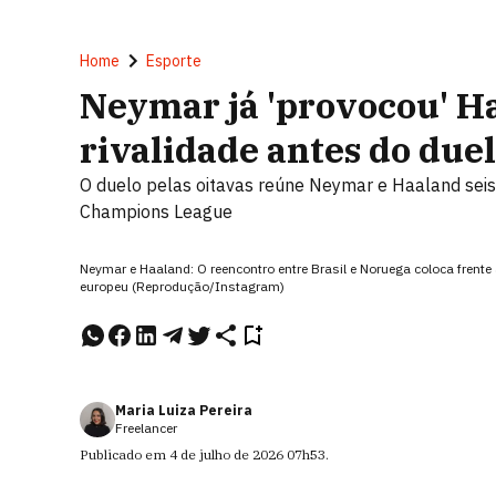
Home
Esporte
Neymar já 'provocou' H
rivalidade antes do due
O duelo pelas oitavas reúne Neymar e Haaland sei
Champions League
Neymar e Haaland: O reencontro entre Brasil e Noruega coloca frent
europeu (Reprodução/Instagram)
Maria Luiza Pereira
Freelancer
Publicado em
4 de julho de 2026
07h53
.