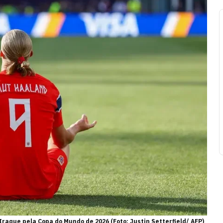
aque pela Copa do Mundo de 2026 (Foto: Justin Setterfield/ AFP)