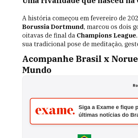
Uma rivalidade que nasceu na
A história começou em fevereiro de 20
Borussia Dortmund
, marcou os dois go
oitavas de final da
Champions League
sua tradicional pose de meditação, gest
Acompanhe Brasil x Norueg
Mundo
Ro
Siga a Exame e fique 
últimas notícias do Br