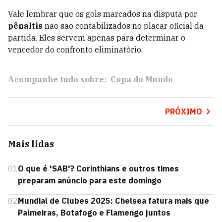
Vale lembrar que os gols marcados na disputa por
pênaltis
não são contabilizados no placar oficial da
partida. Eles servem apenas para determinar o
vencedor do confronto eliminatório.
Acompanhe tudo sobre:
Copa do Mundo
PRÓXIMO
Mais lidas
01
O que é 'SAB'? Corinthians e outros times
preparam anúncio para este domingo
02
Mundial de Clubes 2025: Chelsea fatura mais que
Palmeiras, Botafogo e Flamengo juntos