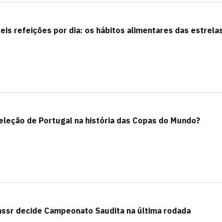
eis refeições por dia: os hábitos alimentares das estrela
seleção de Portugal na história das Copas do Mundo?
Nassr decide Campeonato Saudita na última rodada