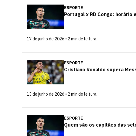
ESPORTE
Portugal x RD Congo: horário 
17 de junho de 2026 • 2 min de leitura
ESPORTE
Cristiano Ronaldo supera Mess
13 de junho de 2026 • 2 min de leitura
ESPORTE
Quem são os capitães das sel