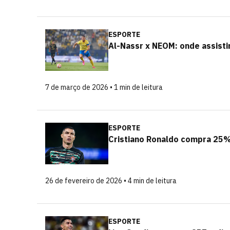
ESPORTE
Al-Nassr x NEOM: onde assistir
7 de março de 2026 • 1 min de leitura
ESPORTE
Cristiano Ronaldo compra 25%
26 de fevereiro de 2026 • 4 min de leitura
ESPORTE