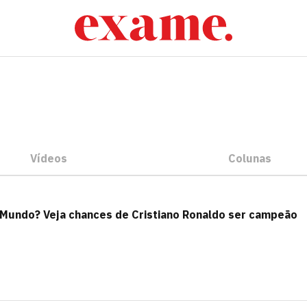
Vídeos
Colunas
o Mundo? Veja chances de Cristiano Ronaldo ser campeão