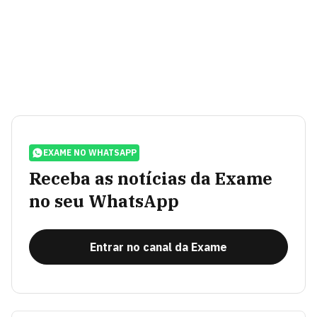
EXAME NO WHATSAPP
Receba as notícias da Exame
no seu WhatsApp
Entrar no canal da Exame