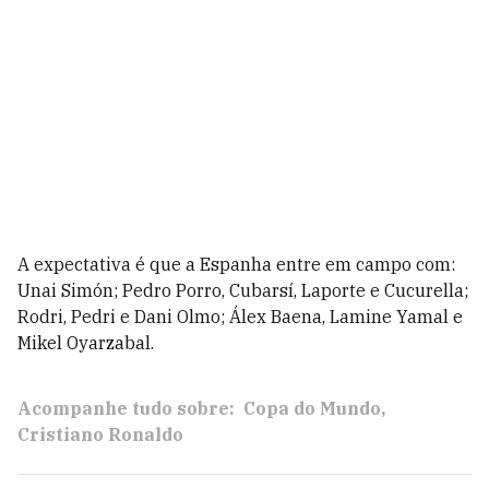
A expectativa é que a Espanha entre em campo com:
Unai Simón; Pedro Porro, Cubarsí, Laporte e Cucurella;
Rodri, Pedri e Dani Olmo; Álex Baena, Lamine Yamal e
Mikel Oyarzabal.
Acompanhe tudo sobre:
Copa do Mundo
Cristiano Ronaldo