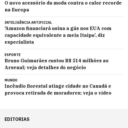
O novo acessório da moda contra o calor recorde
na Europa
INTELIGÊNCIA ARTIFICIAL
‘Amazon financiará usina a gás nos EUA com
capacidade equivalente a meia Itaipu’, diz
especialista
ESPORTE
Bruno Guimarães custou R$ 514 milhões ao
Arsenal; veja detalhes do negócio
MUNDO
Incêndio florestal atinge cidade no Canadá e
provoca retirada de moradores; veja o vídeo
EDITORIAS