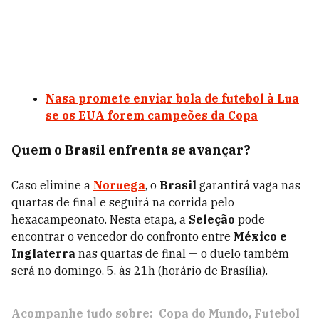
Nasa promete enviar bola de futebol à Lua
se os EUA forem campeões da Copa
Quem o Brasil enfrenta se avançar?
Caso elimine a
Noruega
, o
Brasil
garantirá vaga nas
quartas de final e seguirá na corrida pelo
hexacampeonato. Nesta etapa, a
Seleção
pode
encontrar
o vencedor do confronto entre
México e
Inglaterra
nas quartas de final — o duelo também
será no domingo, 5, às 21h (horário de Brasília).
Acompanhe tudo sobre:
Copa do Mundo
Futebol