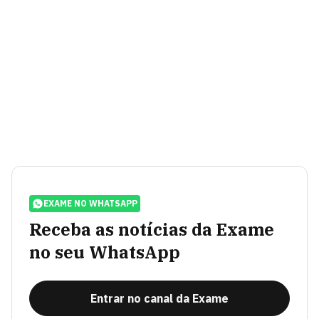
EXAME NO WHATSAPP
Receba as notícias da Exame
no seu WhatsApp
Entrar no canal da Exame