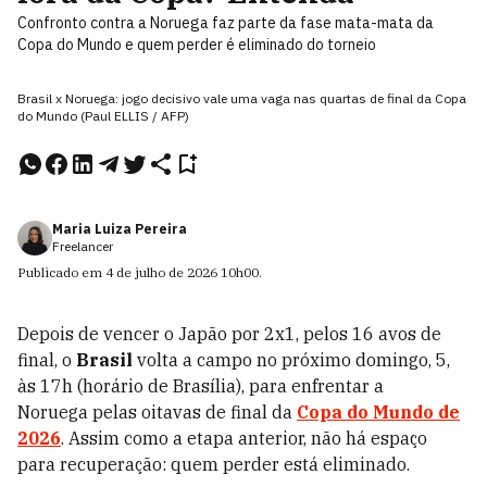
Confronto contra a Noruega faz parte da fase mata-mata da
Copa do Mundo e quem perder é eliminado do torneio
Brasil x Noruega: jogo decisivo vale uma vaga nas quartas de final da Copa
do Mundo (Paul ELLIS / AFP)
Maria Luiza Pereira
Freelancer
Publicado em
4 de julho de 2026
10h00
.
Depois de vencer o Japão por 2x1, pelos 16 avos de
final, o
Brasil
volta a campo no próximo domingo, 5,
às 17h (horário de Brasília), para enfrentar a
Noruega
pelas oitavas de final da
Copa do Mundo de
2026
. Assim como a etapa anterior, não há espaço
para recuperação: quem perder está eliminado.