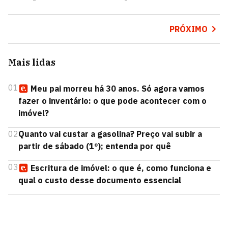
PRÓXIMO
Mais lidas
01
Meu pai morreu há 30 anos. Só agora vamos
fazer o inventário: o que pode acontecer com o
imóvel?
02
Quanto vai custar a gasolina? Preço vai subir a
partir de sábado (1º); entenda por quê
03
Escritura de imóvel: o que é, como funciona e
qual o custo desse documento essencial