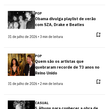
POP
Obama divulga playlist de verão
com SZA, Drake e Beatles
31 de julho de 2026 • 3 min de leitura
POP
Quem são os artistas que
quebraram recorde de 73 anos no
Reino Unido
31 de julho de 2026 • 2 min de leitura
CASUAL
5 álbuns para conhecer a obra de