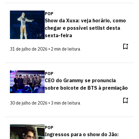
POP
Show da Xuxa: veja horário, como
chegar e possível setlist desta
sexta-feira
31 de julho de 2026 • 2 min de leitura
POP
CEO do Grammy se pronuncia
sobre boicote de BTS à premiação
30 de julho de 2026 • 3 min de leitura
POP
Ingressos para o show do Jão: