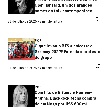
Glen Hansard, um dos grandes
nomes do folk contemporâneo
31 de julho de 2026 • 3 min de leitura
POP
O que levou o BTS a boicotar o
Grammy 2027? Entenda o protesto
do grupo
31 de julho de 2026 • 4 min de leitura
POP
Com hits de Britney e Homem-
Aranha, BlackRock fecha compra
de catálogo por US$ 600 mi