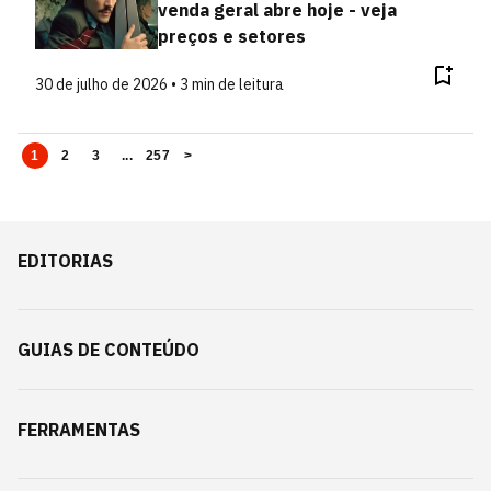
venda geral abre hoje - veja
preços e setores
30 de julho de 2026 • 3 min de leitura
1
2
3
...
257
>
EDITORIAS
GUIAS DE CONTEÚDO
FERRAMENTAS