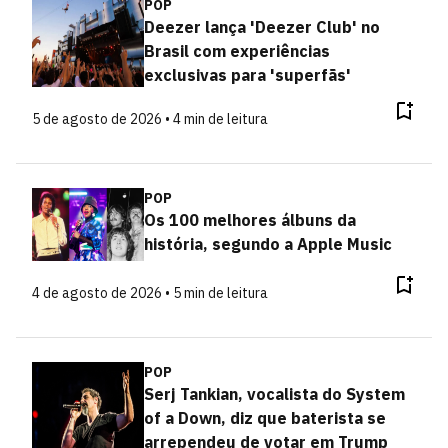
POP
Deezer lança 'Deezer Club' no
Brasil com experiências
exclusivas para 'superfãs'
5 de agosto de 2026 • 4 min de leitura
POP
Os 100 melhores álbuns da
história, segundo a Apple Music
4 de agosto de 2026 • 5 min de leitura
POP
Serj Tankian, vocalista do System
of a Down, diz que baterista se
arrependeu de votar em Trump