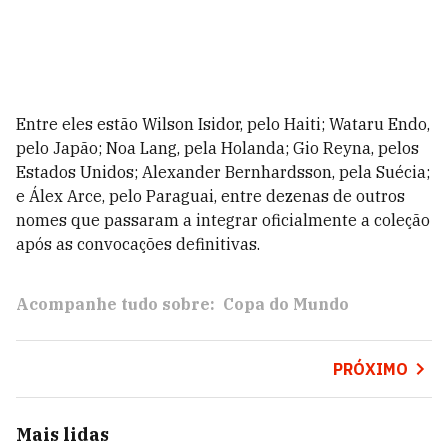
Entre eles estão Wilson Isidor, pelo Haiti; Wataru Endo,
pelo Japão; Noa Lang, pela Holanda; Gio Reyna, pelos
Estados Unidos; Alexander Bernhardsson, pela Suécia;
e Álex Arce, pelo Paraguai, entre dezenas de outros
nomes que passaram a integrar oficialmente a coleção
após as convocações definitivas.
Acompanhe tudo sobre:
Copa do Mundo
PRÓXIMO
Mais lidas