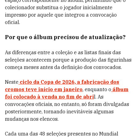
espaço correspondente no álbum, permitindo que o
colecionador substitua o jogador inicialmente
impresso por aquele que integrou a convocação
oficial.
Por que o álbum precisou de atualização?
As diferenças entre a coleção e as listas finais das
seleções acontecem porque a produção das figurinhas
começa meses antes da definição dos convocados.
Neste
ciclo da Copa de 2026, a fabricação dos
cromos teve início em janeiro
, enquanto o
álbum
foi colocado à venda no fim de abri
l. As
convocações oficiais, no entanto, só foram divulgadas
posteriormente, tornando inevitáveis algumas
mudanças nos elencos.
Cada uma das 48 seleções presentes no Mundial