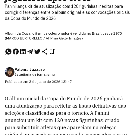
Panini lança kit de atualização com 120 figurinhas inéditas para
corrigir diferenças entre o álbum original e as convocações oficiais
da Copa do Mundo de 2026
Álbum da Copa: o item de colecionador é vendido no Brasil desde 1970
(MARCO BERTORELLO / AFP via Getty Images)
Paloma Lazzaro
Estagiária de jornalismo
Publicado em
3 de julho de 2026
13h47
.
O álbum oficial da Copa do Mundo de 2026 ganhará
uma atualização para refletir as listas definitivas das
seleções classificadas para o torneio. A Panini
anunciou um kit com 120 novas figurinhas, criado
para substituir atletas que apareciam na coleção
original, mas acabaram não sendo convocados para o