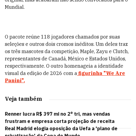
Mundial.
O pacote reúne 118 jogadores chamados por suas
seleções e outros dois cromos inéditos. Um deles traz
os três mascotes da competição, Maple, Zayu e Clutch,
representantes de Canadá, México e Estados Unidos,
respectivamente. O outro homenageia a identidade
visual da edição de 2026 com a
figurinha "We Are
Panini".
Veja também
Renner lucra R$ 397 mi no 2° tri, mas vendas
frustram e empresa corta projeção de receita
Real Madrid elogia oposição da Uefa a 'plano de
privatização' da Copa do Mundo