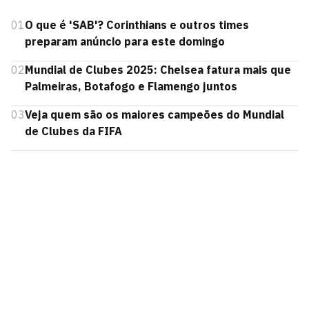
01
O que é 'SAB'? Corinthians e outros times
preparam anúncio para este domingo
02
Mundial de Clubes 2025: Chelsea fatura mais que
Palmeiras, Botafogo e Flamengo juntos
03
Veja quem são os maiores campeões do Mundial
de Clubes da FIFA