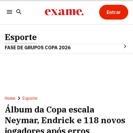
Entrar
Esporte
FASE DE GRUPOS COPA 2026
Home
Esporte
Álbum da Copa escala
Neymar, Endrick e 118 novos
jogadores após erros