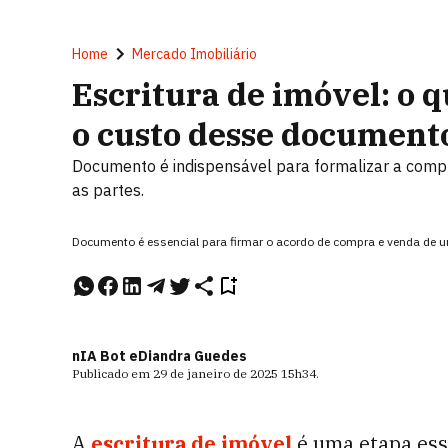
Home
Mercado Imobiliário
Escritura de imóvel: o q
o custo desse documento
Documento é indispensável para formalizar a compr
as partes.
Documento é essencial para firmar o acordo de compra e venda de u
nIA Bot e
Diandra Guedes
Publicado em
29 de janeiro de 2025
15h34
.
A
escritura de imóvel
é uma etapa ess