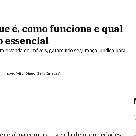
ue é, como funciona e qual
 essencial
a e venda de imóveis, garantindo segurança jurídica para
m imóvel (Aitor Diago/Getty Images)
encial na compra e venda de propriedades,