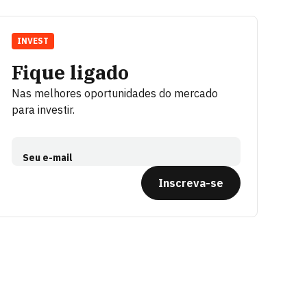
INVEST
Fique ligado
Nas melhores oportunidades do mercado
para investir.
Seu e-mail
Inscreva-se