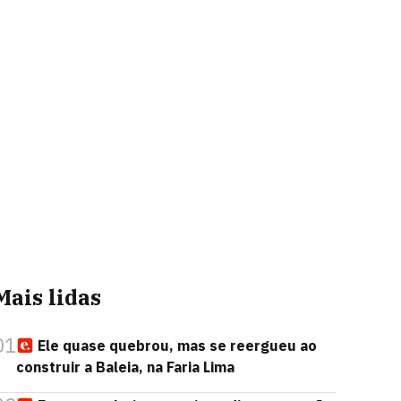
Mais lidas
01
Ele quase quebrou, mas se reergueu ao
construir a Baleia, na Faria Lima