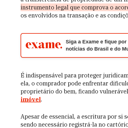
instrumento legal que comprova o acor
os envolvidos na transação e as condiç
Siga a Exame e fique por
notícias do Brasil e do 
É indispensável para proteger juridica
ela, o comprador pode enfrentar dificu
proprietário do bem, ficando vulneráve
imóvel
.
Apesar de essencial, a escritura por si 
sendo necessário registrá-la no cartóri