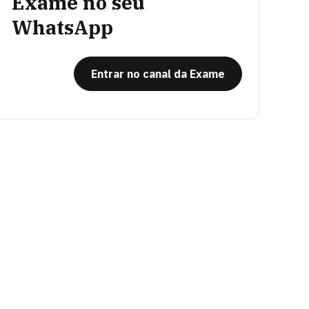
Exame no seu
WhatsApp
Entrar no canal da Exame