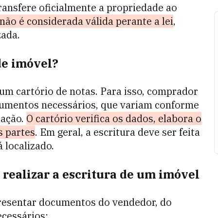
ransfere oficialmente a propriedade ao
não é considerada válida perante a lei
,
zada.
de imóvel?
 um cartório de notas. Para isso, comprador
cumentos necessários, que variam conforme
sação.
O cartório verifica os dados, elabora o
s partes
. Em geral, a escritura deve ser feita
 localizado.
realizar a escritura de um imóvel
apresentar documentos do vendedor, do
ecessários: