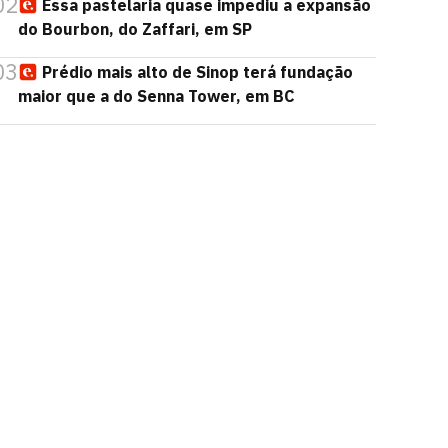
02
Essa pastelaria quase impediu a expansão
do Bourbon, do Zaffari, em SP
03
Prédio mais alto de Sinop terá fundação
maior que a do Senna Tower, em BC