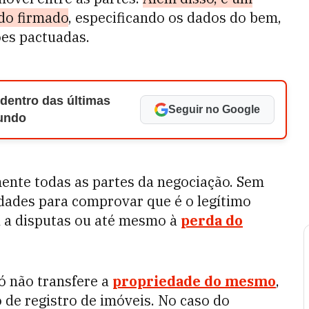
do firmado
, especificando os dados do bem,
ões pactuadas.
 dentro das últimas
Seguir no Google
Mundo
mente todas as partes da negociação. Sem
ldades para comprovar que é o legítimo
l a disputas ou até mesmo à
perda do
só não transfere a
propriedade do mesmo
,
o de registro de imóveis. No caso do