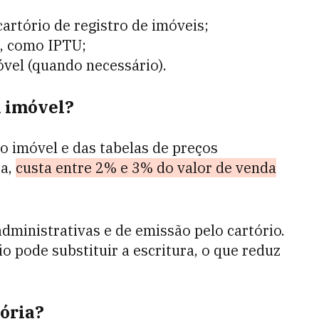
cartório de registro de imóveis;
s, como IPTU;
óvel (quando necessário).
m imóvel?
o imóvel e das tabelas de preços
ia,
custa entre 2% e 3% do valor de venda
dministrativas e de emissão pelo cartório.
o pode substituir a escritura, o que reduz
tória?