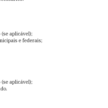
(se aplicável);
icipais e federais;
(se aplicável);
do.