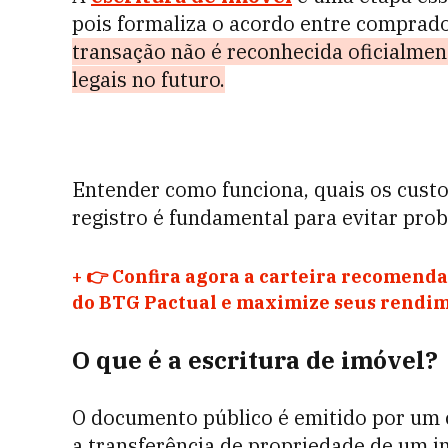
pois formaliza o acordo entre comprad
transação não é reconhecida oficialmen
legais no futuro.
Entender como funciona, quais os custos
registro é fundamental para evitar pro
+
👉 Confira agora a carteira recomenda
do BTG Pactual e maximize seus rendim
O que é a escritura de imóvel?
O documento público é emitido por um c
a transferência de propriedade de um i