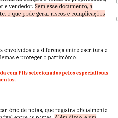
or e vendedor.
Sem esse documento, a
te, o que pode gerar riscos e complicações
 envolvidos e a diferença entre escritura e
blemas e proteger o patrimônio.
da com FIIs selecionados pelos especialistas
entos.
artório de notas, que registra oficialmente
móvel entre as partes.
Além disso, é um