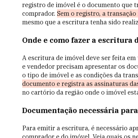
registro de imóvel é o documento que t
comprador.
Sem o registro, a transação 
mesmo que a escritura tenha sido reali
Onde e como fazer a escritura 
A escritura de imóvel deve ser feita em
e vendedor precisam apresentar os do
o tipo de imóvel e as condições da tran
documento e registra as assinaturas da
no cartório da região onde o imóvel está
Documentação necessária para 
Para emitir a escritura, é necessário 
comprador e do imóvel. Veja quais os n