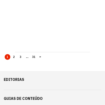
1
2
3
...
31
>
EDITORIAS
GUIAS DE CONTEÚDO