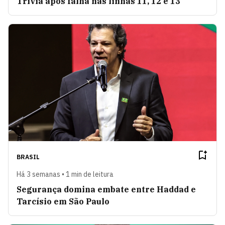
Trivia após falha nas linhas 11, 12 e 13
BRASIL
Há 3 semanas • 1 min de leitura
Segurança domina embate entre Haddad e
Tarcísio em São Paulo