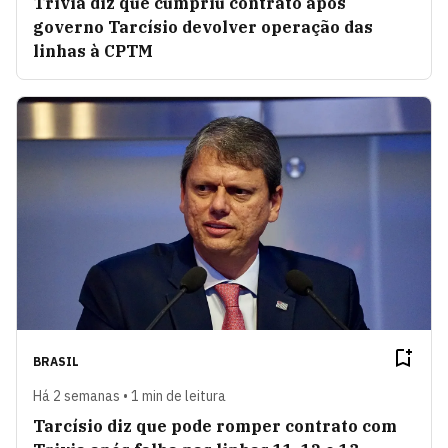
Trivia diz que cumpriu contrato após
governo Tarcísio devolver operação das
linhas à CPTM
BRASIL
Há 2 semanas • 1 min de leitura
Tarcísio diz que pode romper contrato com