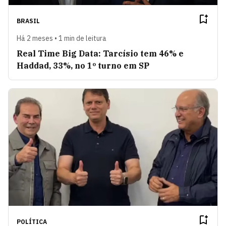
BRASIL
Há 2 meses • 1 min de leitura
Real Time Big Data: Tarcísio tem 46% e
Haddad, 33%, no 1º turno em SP
POLÍTICA