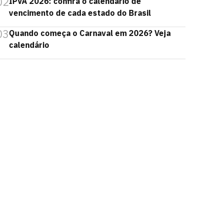
02
IPVA 2026: confira o calendário de
vencimento de cada estado do Brasil
03
Quando começa o Carnaval em 2026? Veja
calendário