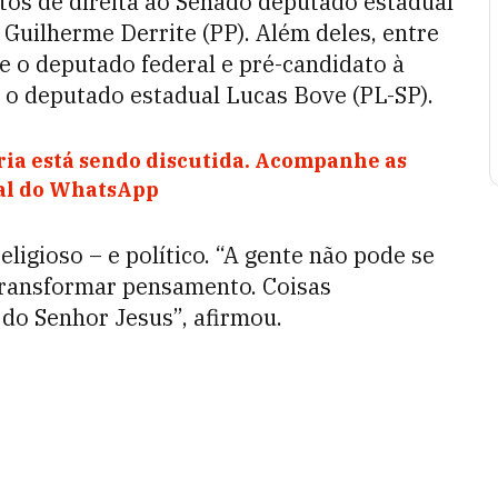
s de direita ao Senado deputado estadual
Guilherme Derrite (PP). Além deles, entre
e o deputado federal e pré-candidato à
e o deputado estadual Lucas Bove (PL-SP).
ia está sendo discutida. Acompanhe as
nal do WhatsApp
ligioso – e político. “A gente não pode se
transformar pensamento. Coisas
 do Senhor Jesus”, afirmou.