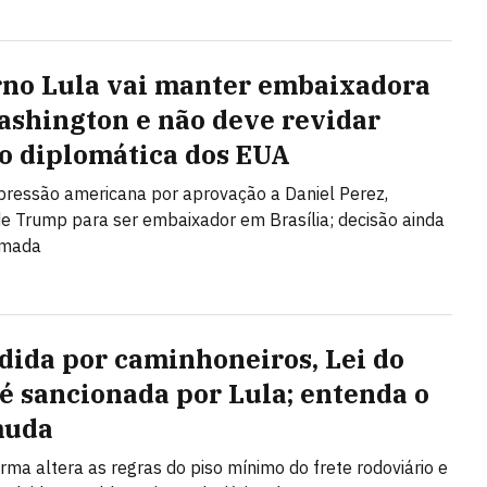
no Lula vai manter embaixadora
shington e não deve revidar
o diplomática dos EUA
 pressão americana por aprovação a Daniel Perez,
de Trump para ser embaixador em Brasília; decisão ainda
omada
dida por caminhoneiros, Lei do
 é sancionada por Lula; entenda o
muda
rma altera as regras do piso mínimo do frete rodoviário e