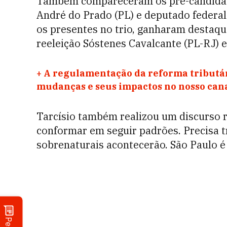
Também compareceram os pré-candidato
André do Prado (PL) e deputado federal 
os presentes no trio, ganharam destaqu
reeleição Sóstenes Cavalcante (PL-RJ) 
+
A regulamentação da reforma tributár
mudanças e seus impactos no nosso ca
Tarcísio também realizou um discurso re
conformar em seguir padrões. Precisa 
sobrenaturais acontecerão. São Paulo é