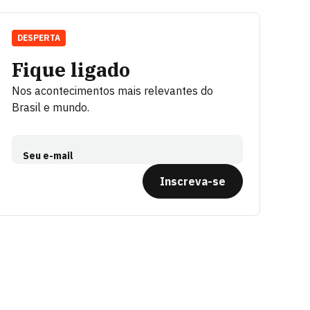
DESPERTA
Fique ligado
Nos acontecimentos mais relevantes do
Brasil e mundo.
Seu e-mail
Inscreva-se