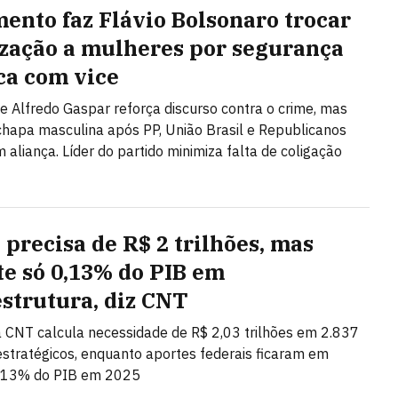
mento faz Flávio Bolsonaro trocar
ização a mulheres por segurança
ca com vice
e Alfredo Gaspar reforça discurso contra o crime, mas
apa masculina após PP, União Brasil e Republicanos
 aliança. Líder do partido minimiza falta de coligação
 precisa de R$ 2 trilhões, mas
te só 0,13% do PIB em
estrutura, diz CNT
 CNT calcula necessidade de R$ 2,03 trilhões em 2.837
estratégicos, enquanto aportes federais ficaram em
,13% do PIB em 2025