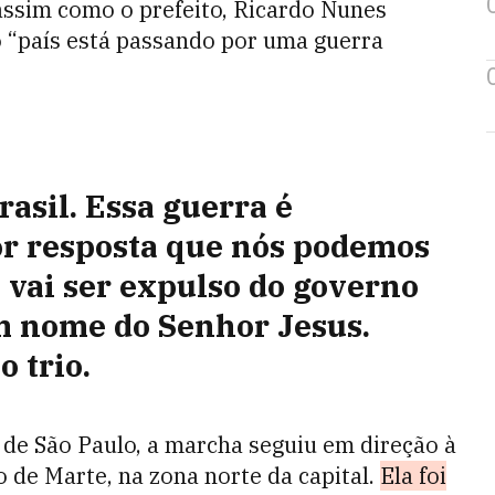
 assim como o prefeito, Ricardo Nunes
o “país está passando por uma guerra
asil. Essa guerra é
ior resposta que nós podemos
 vai ser expulso do governo
em nome do Senhor Jesus.
 trio.
o de São Paulo, a marcha seguiu em direção à
de Marte, na zona norte da capital.
Ela foi