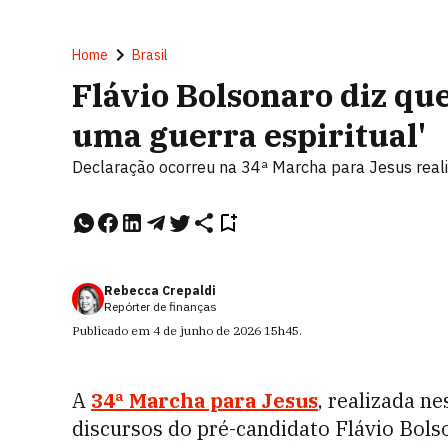
Home
Brasil
Flávio Bolsonaro diz que
uma guerra espiritual'
Declaração ocorreu na 34ª Marcha para Jesus realiz
Rebecca Crepaldi
Repórter de finanças
Publicado em
4 de junho de 2026
15h45
.
A
34ª Marcha para Jesus
, realizada ne
discursos do pré-candidato Flávio Bols