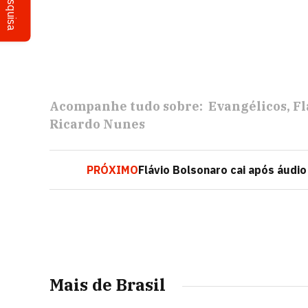
Pesquisa
Acompanhe tudo sobre:
Evangélicos
Fl
Ricardo Nunes
PRÓXIMO
Flávio Bolsonaro cai após áudio
Mais de Brasil