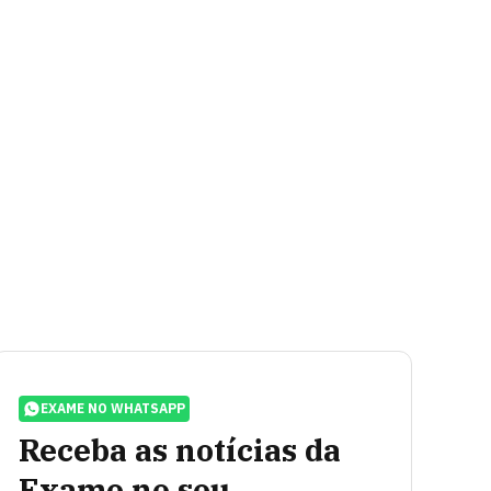
EXAME NO WHATSAPP
Receba as notícias da
Exame no seu