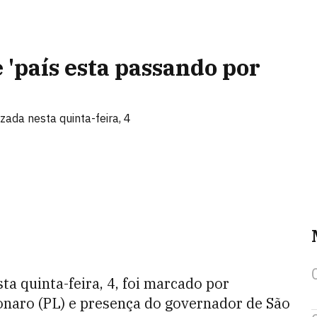
 'país esta passando por
ada nesta quinta-feira, 4
sta quinta-feira, 4, foi marcado por
onaro (PL) e presença do governador de São