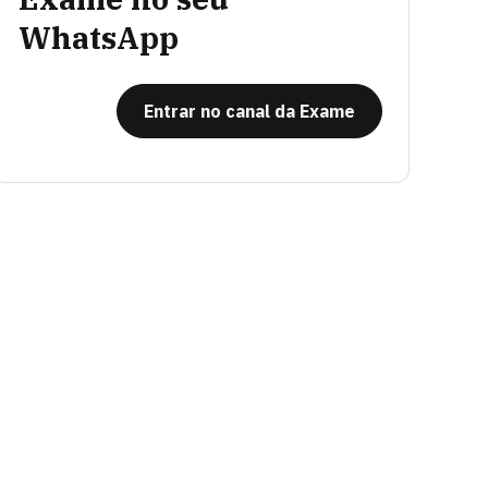
WhatsApp
Entrar no canal da Exame