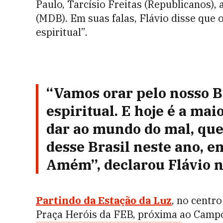
Paulo, Tarcísio Freitas (Republicanos),
(MDB). Em suas falas, Flávio disse que 
espiritual”.
“Vamos orar pelo nosso Br
espiritual. E hoje é a ma
dar ao mundo do mal, que
desse Brasil neste ano, 
Amém”, declarou Flávio no
Partindo da Estação da Luz
, no centr
Praça Heróis da FEB, próxima ao Campo 