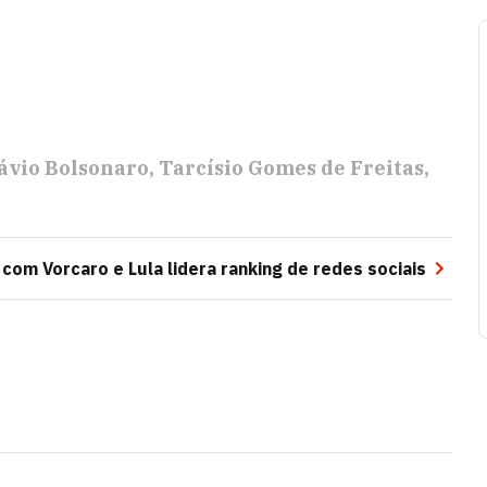
ávio Bolsonaro
Tarcísio Gomes de Freitas
 com Vorcaro e Lula lidera ranking de redes sociais