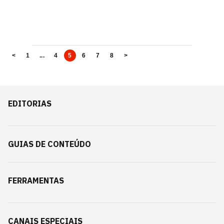
<
1
...
4
5
6
7
8
>
EDITORIAS
GUIAS DE CONTEÚDO
FERRAMENTAS
CANAIS ESPECIAIS