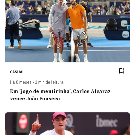
CASUAL
Há 8 meses • 1 min de leitura
Em 'jogo de mentirinha', Carlos Alcaraz
vence João Fonseca