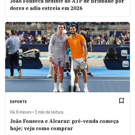
João Fonseca desiste do ATP de Brisbane por
dores e adia estreia em 2026
ESPORTE
Há 8 meses • 1 min de leitura
João Fonseca e Alcaraz: pré-venda começa
hoje; veja como comprar