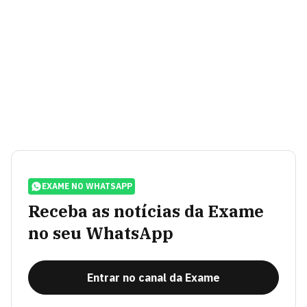
EXAME NO WHATSAPP
Receba as notícias da Exame
no seu WhatsApp
Entrar no canal da Exame