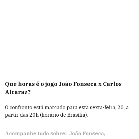
Que horas é o jogo João Fonseca x Carlos
Alcaraz?
O confronto está marcado para esta sexta-feira, 20, a
partir das 20h (horário de Brasília).
Acompanhe tudo sobre:
João Fonseca