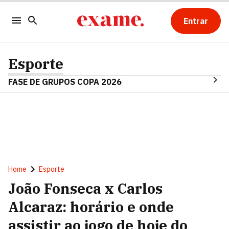
Entrar
Esporte
FASE DE GRUPOS COPA 2026
Home
Esporte
João Fonseca x Carlos
Alcaraz: horário e onde
assistir ao jogo de hoje do