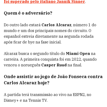
foi superado pelo italiano
Jannik Sinner
.
Quem é o adversário?
Do outro lado estará
Carlos Alcaraz
, número 1 do
mundo e um dos principais nomes do circuito. O
espanhol estreia diretamente na segunda rodada
após ficar de bye na fase inicial.
Alcaraz busca o segundo título do
Miami Open
na
carreira. A primeira conquista foi em 2022, quando
venceu o norueguês
Casper Ruud
na final.
Onde assistir ao jogo de João Fonseca contra
Carlos Alcaraz hoje?
A partida terá transmissão ao vivo na ESPN2, no
Disney+ e na Tennis TV.