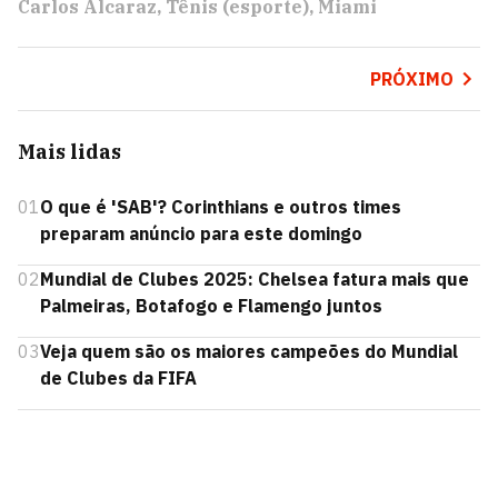
Carlos Alcaraz
Tênis (esporte)
Miami
PRÓXIMO
Mais lidas
01
O que é 'SAB'? Corinthians e outros times
preparam anúncio para este domingo
02
Mundial de Clubes 2025: Chelsea fatura mais que
Palmeiras, Botafogo e Flamengo juntos
03
Veja quem são os maiores campeões do Mundial
de Clubes da FIFA