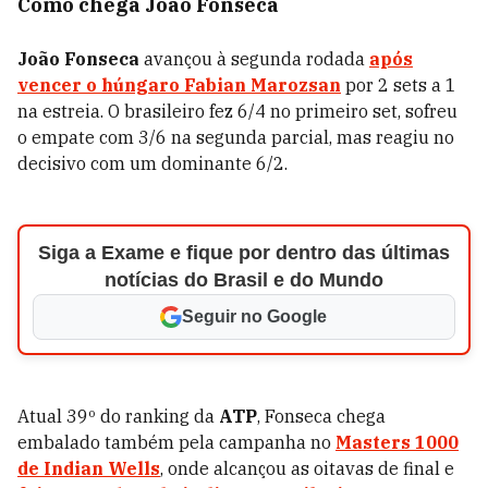
Como chega João Fonseca
João Fonseca
avançou à segunda rodada
após
vencer o húngaro
Fabian Marozsan
por 2 sets a 1
na estreia. O brasileiro fez 6/4 no primeiro set, sofreu
o empate com 3/6 na segunda parcial, mas reagiu no
decisivo com um dominante 6/2.
Siga a Exame e fique por dentro das últimas
notícias do Brasil e do Mundo
Seguir no Google
Atual 39º do ranking da
ATP
, Fonseca chega
embalado também pela campanha no
Masters 1000
de Indian Wells
, onde alcançou as oitavas de final e