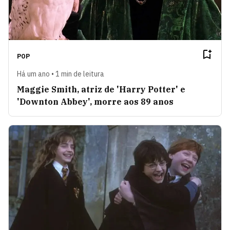
POP
Há um ano • 1 min de leitura
Maggie Smith, atriz de 'Harry Potter' e
'Downton Abbey', morre aos 89 anos