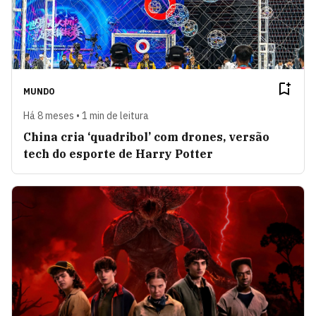
MUNDO
Há 8 meses • 1 min de leitura
China cria ‘quadribol’ com drones, versão
tech do esporte de Harry Potter