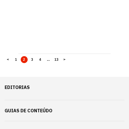
<
1
2
3
4
...
13
>
EDITORIAS
GUIAS DE CONTEÚDO