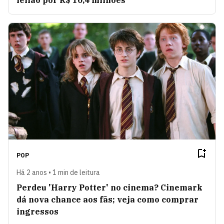
leilão por R$ 10,4 milhões
POP
Há 2 anos • 1 min de leitura
Perdeu 'Harry Potter' no cinema? Cinemark
dá nova chance aos fãs; veja como comprar
ingressos