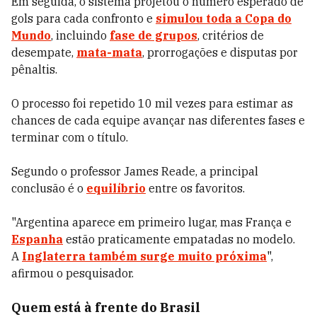
Em seguida, o sistema projetou o número esperado de
gols para cada confronto e
simulou toda a Copa do
Mundo
, incluindo
fase de grupos
, critérios de
desempate,
mata-mata
, prorrogações e disputas por
pênaltis.
O processo foi repetido 10 mil vezes para estimar as
chances de cada equipe avançar nas diferentes fases e
terminar com o título.
Segundo o professor James Reade, a principal
conclusão é o
equilíbrio
entre os favoritos.
"Argentina aparece em primeiro lugar, mas França e
Espanha
estão praticamente empatadas no modelo.
A
Inglaterra também surge muito próxima
",
afirmou o pesquisador.
Quem está à frente do Brasil