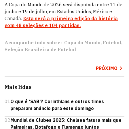
A Copa do Mundo de 2026 será disputada entre 11 de
junho e 19 de julho, em Estados Unidos, México e
Canadá.
Esta será a primeira edição da história
com 48 seleções e 104 partidas.
Acompanhe tudo sobre:
Copa do Mundo
Futebol
Seleção Brasileira de Futebol
PRÓXIMO
Mais lidas
01
O que é 'SAB'? Corinthians e outros times
preparam anúncio para este domingo
02
Mundial de Clubes 2025: Chelsea fatura mais que
Palmeiras, Botafogo e Flamengo juntos