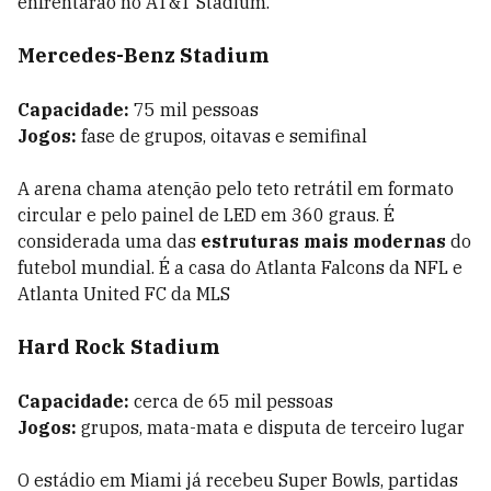
enfrentarão no AT&T Stadium.
Mercedes-Benz Stadium
Capacidade:
75 mil pessoas
Jogos:
fase de grupos, oitavas e semifinal
A arena chama atenção pelo teto retrátil em formato
circular e pelo painel de LED em 360 graus. É
considerada uma das
estruturas mais modernas
do
futebol mundial. É a casa do Atlanta Falcons da NFL e
Atlanta United FC da MLS
Hard Rock Stadium
Capacidade:
cerca de 65 mil pessoas
Jogos:
grupos, mata-mata e disputa de terceiro lugar
O estádio em Miami já recebeu Super Bowls, partidas