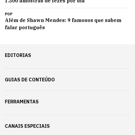
1.500 amostras de fezes por dia
POP
Além de Shawn Mendes: 9 famosos que sabem
falar português
EDITORIAS
GUIAS DE CONTEÚDO
FERRAMENTAS
CANAIS ESPECIAIS