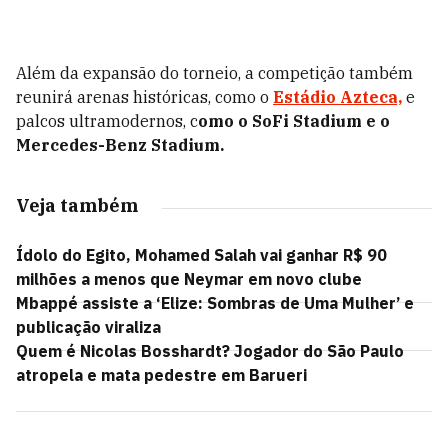
Além da expansão do torneio, a competição também
reunirá arenas históricas, como o
Estádio Azteca,
e
palcos ultramodernos, c
omo o SoFi Stadium e o
Mercedes-Benz Stadium.
Veja também
Ídolo do Egito, Mohamed Salah vai ganhar R$ 90
milhões a menos que Neymar em novo clube
Mbappé assiste a ‘Elize: Sombras de Uma Mulher’ e
publicação viraliza
Quem é Nicolas Bosshardt? Jogador do São Paulo
atropela e mata pedestre em Barueri