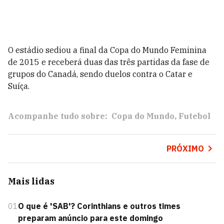
O estádio sediou a final da Copa do Mundo Feminina
de 2015 e receberá duas das três partidas da fase de
grupos do Canadá, sendo duelos contra o Catar e
Suíça.
Acompanhe tudo sobre:
Copa do Mundo
Futebol
PRÓXIMO
Mais lidas
01
O que é 'SAB'? Corinthians e outros times
preparam anúncio para este domingo