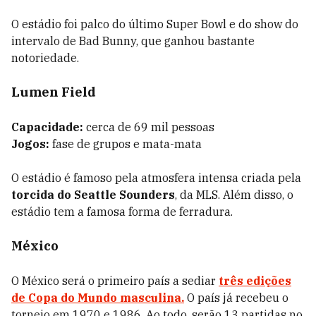
O estádio foi palco do último Super Bowl e do show do
intervalo de Bad Bunny, que ganhou bastante
notoriedade.
Lumen Field
Capacidade:
cerca de 69 mil pessoas
Jogos:
fase de grupos e mata-mata
O estádio é famoso pela atmosfera intensa criada pela
torcida do Seattle Sounders
, da MLS. Além disso, o
estádio tem a famosa forma de ferradura.
México
O México será o primeiro país a sediar
três edições
de Copa do Mundo masculina.
O país já recebeu o
torneio em 1970 e 1986. Ao todo, serão 13 partidas no