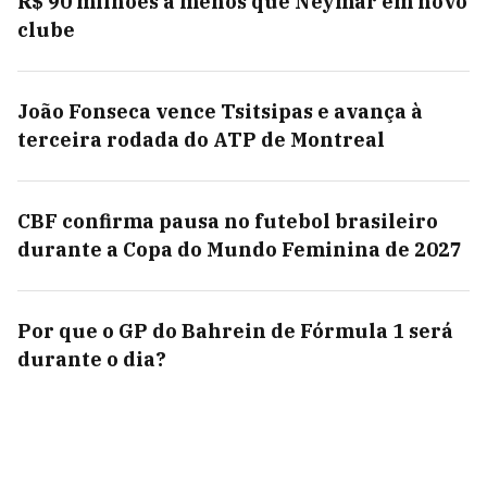
R$ 90 milhões a menos que Neymar em novo
clube
João Fonseca vence Tsitsipas e avança à
terceira rodada do ATP de Montreal
CBF confirma pausa no futebol brasileiro
durante a Copa do Mundo Feminina de 2027
Por que o GP do Bahrein de Fórmula 1 será
durante o dia?