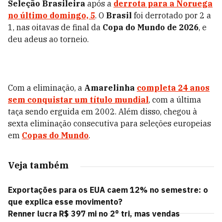
Seleção Brasileira
após a
derrota para a Noruega
no último domingo, 5
. O
Brasil
foi derrotado por 2 a
1, nas oitavas de final da
Copa do Mundo de 2026
, e
deu adeus ao torneio.
Com a eliminação, a
Amarelinha
completa 24 anos
sem conquistar um título mundial
, com a última
taça sendo erguida em 2002. Além disso, chegou à
sexta eliminação consecutiva para seleções europeias
em
Copas do Mundo
.
Veja também
Exportações para os EUA caem 12% no semestre: o
que explica esse movimento?
Renner lucra R$ 397 mi no 2° tri, mas vendas