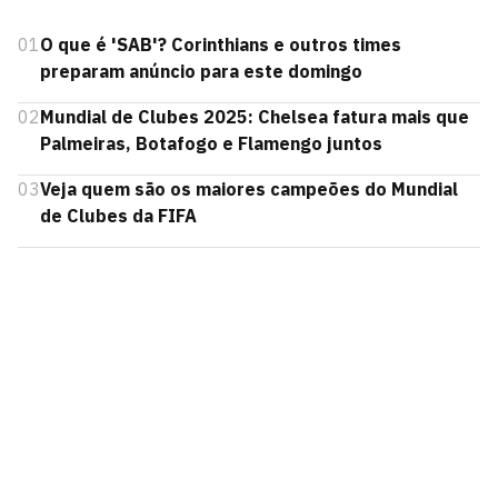
01
O que é 'SAB'? Corinthians e outros times
preparam anúncio para este domingo
02
Mundial de Clubes 2025: Chelsea fatura mais que
Palmeiras, Botafogo e Flamengo juntos
03
Veja quem são os maiores campeões do Mundial
de Clubes da FIFA