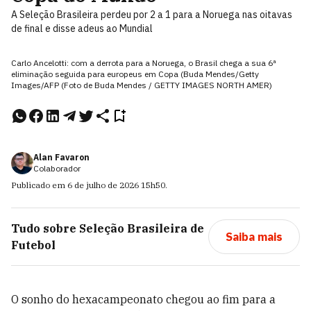
A Seleção Brasileira perdeu por 2 a 1 para a Noruega nas oitavas
de final e disse adeus ao Mundial
Carlo Ancelotti: com a derrota para a Noruega, o Brasil chega a sua 6ª
eliminação seguida para europeus em Copa (Buda Mendes/Getty
Images/AFP (Foto de Buda Mendes / GETTY IMAGES NORTH AMER)
Alan Favaron
Colaborador
Publicado em
6 de julho de 2026
15h50
.
Tudo sobre
Seleção Brasileira de
Saiba mais
Futebol
O sonho do hexacampeonato chegou ao fim para a