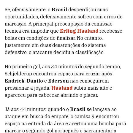
Se, ofensivamente, o
Brasil
desperdiçou suas
oportunidades, defensivamente sofreu com erros de
marcação. A principal preocupação da comissão
técnica era impedir que
Erling Haaland
recebesse
bolas em condições de finalizar. No entanto,
justamente em duas desatenções do sistema
defensivo, o atacante decidiu a classificação.
No primeiro gol, aos 34 minutos do segundo tempo,
Schjelderup encontrou espaço para cruzar após
Endrick
,
Danilo
e
Ederson
não conseguirem
pressionar a jogada.
Haaland
subiu mais alto e
apareceu para cabecear, abrindo o placar.
Já aos 44 minutos, quando o
Brasil
se lançava ao
ataque em busca do empate, o camisa 9 encontrou
espaço na entrada da área e acertou uma bomba para
marcar o segundo gol norueguês e sacramentar a