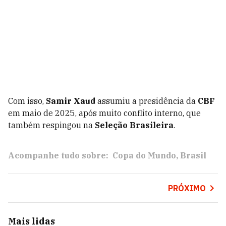
Com isso,
Samir Xaud
assumiu a presidência da
CBF
em maio de 2025, após muito conflito interno, que
também respingou na
Seleção Brasileira
.
Acompanhe tudo sobre:
Copa do Mundo
Brasil
PRÓXIMO
Mais lidas