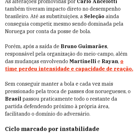
As alterações promovidas por
Carlo Ancelotti
também tiveram impacto direto no desempenho
brasileiro. Até as substituições, a
Seleção
ainda
conseguia competir, mesmo sendo dominada pela
Noruega por conta da posse de bola.
Porém, após a saída de
Bruno Guimarães
,
responsável pela organização do meio-campo, além
das mudanças envolvendo
Martinelli
e
Rayan
,
o
time perdeu intensidade e capacidade de reação.
Sem conseguir manter a bola e cada vez mais
pressionado pela troca de passes dos noruegueses, o
Brasil
passou praticamente todo o restante da
partida defendendo próximo à própria área,
facilitando o domínio do adversário.
Ciclo marcado por instabilidade