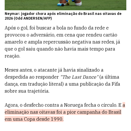
Neymar: jogador chora após eliminação do Brasil nas oitavas de
2026 (Odd ANDERSEN/AFP)
Após o gol, foi buscar a bola no fundo da rede e
provocou o adversário, em cena que rendeu cartão
amarelo e ampla repercussão negativa nas redes, já
que o gol saiu quando não havia mais tempo para
reação.
Meses antes, o atacante já havia sinalizado a
despedida ao responder
"The Last Dance"
(a última
dança, em tradução literal) a uma publicação da Fifa
sobre sua trajetória.
Agora, o desfecho contra a Noruega fecha o círculo. E
a
eliminação nas oitavas foi a pior campanha do Brasil
em uma Copa desde 1990.