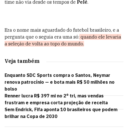
time não via desde os tempos de
Pelé
.
Era o nome mais aguardado do futebol brasileiro, e a
pergunta que o seguia era uma só:
quando ele levaria
a seleção de volta ao topo do mundo.
Veja também
Enquanto SDC Sports compra o Santos, Neymar
renova patrocínio — e bota mais R$ 50 milhões no
bolso
Renner lucra R$ 397 mi no 2° tri, mas vendas
frustram e empresa corta projeção de receita
Sem Endrick, Fifa aponta 10 brasileiros que podem
brilhar na Copa de 2030