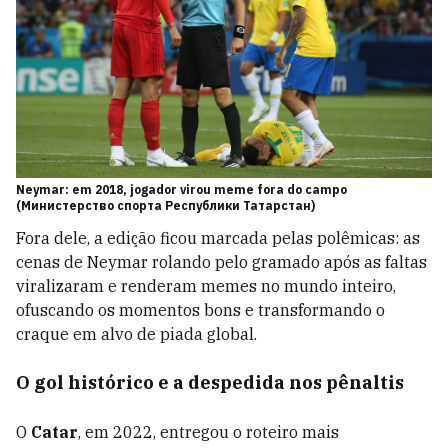
Neymar: em 2018, jogador virou meme fora do campo
(Министерство спорта Республики Татарстан)
Fora dele, a edição ficou marcada pelas polêmicas: as
cenas de Neymar rolando pelo gramado após as faltas
viralizaram e renderam memes no mundo inteiro,
ofuscando os momentos bons e transformando o
craque em alvo de piada global.
O gol histórico e a despedida nos pênaltis
O
Catar
, em 2022, entregou o roteiro mais