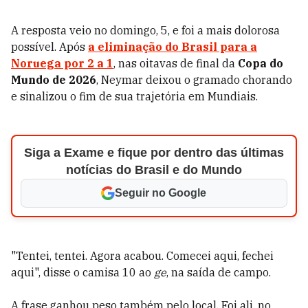
A resposta veio no domingo, 5, e foi a mais dolorosa
possível. Após
a eliminação do Brasil para a
Noruega
por 2 a 1
, nas oitavas de final da
Copa do
Mundo de 2026
, Neymar deixou o gramado chorando
e sinalizou o fim de sua trajetória em Mundiais.
Siga a Exame e fique por dentro das últimas
notícias do Brasil e do Mundo
Seguir no Google
"Tentei, tentei. Agora acabou. Comecei aqui, fechei
aqui", disse o camisa 10 ao
ge
, na saída de campo.
A frase ganhou peso também pelo local. Foi ali, no