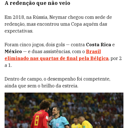
A redenção que não veio
Em 2018, na Rússia, Neymar chegou com sede de
redenção, mas encontrou uma Copa aquém das
expectativas.
Foram cinco jogos, dois gols — contra
Costa
Rica
e
México
— e duas assistências, com o
Brasil
eliminado nas quartas de final pela
Bélgica
, por 2
a 1.
Dentro de campo, o desempenho foi competente,
ainda que sem o brilho da estreia.