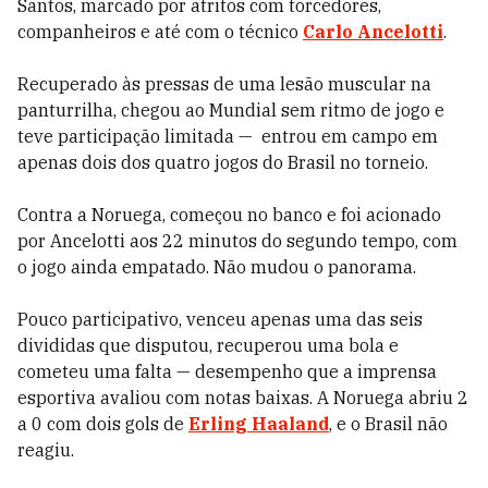
Santos, marcado por atritos com torcedores,
companheiros e até com o técnico
Carlo Ancelotti
.
Recuperado às pressas de uma lesão muscular na
panturrilha, chegou ao Mundial sem ritmo de jogo e
teve participação limitada — entrou em campo em
apenas dois dos quatro jogos do Brasil no torneio.
Contra a Noruega, começou no banco e foi acionado
por Ancelotti aos 22 minutos do segundo tempo, com
o jogo ainda empatado. Não mudou o panorama.
Pouco participativo, venceu apenas uma das seis
divididas que disputou, recuperou uma bola e
cometeu uma falta — desempenho que a imprensa
esportiva avaliou com notas baixas. A Noruega abriu 2
a 0 com dois gols de
Erling Haaland
, e o Brasil não
reagiu.