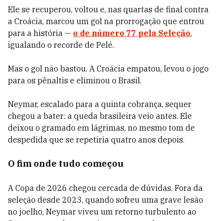
Ele se recuperou, voltou e, nas quartas de final contra
a Croácia, marcou um gol na prorrogação que entrou
para a história —
o de número 77 pela Seleção
,
igualando o recorde de Pelé.
Mas o gol não bastou. A Croácia empatou, levou o jogo
para os pênaltis e eliminou o Brasil.
Neymar, escalado para a quinta cobrança, sequer
chegou a bater: a queda brasileira veio antes. Ele
deixou o gramado em lágrimas, no mesmo tom de
despedida que se repetiria quatro anos depois.
O fim onde tudo começou
A Copa de 2026 chegou cercada de dúvidas. Fora da
seleção desde 2023, quando sofreu uma grave lesão
no joelho, Neymar viveu um retorno turbulento ao