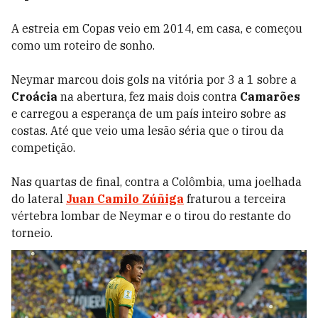
A estreia em Copas veio em 2014, em casa, e começou
como um roteiro de sonho.
Neymar marcou dois gols na vitória por 3 a 1 sobre a
Croácia
na abertura, fez mais dois contra
Camarões
e carregou a esperança de um país inteiro sobre as
costas. Até que veio uma lesão séria que o tirou da
competição.
Nas quartas de final, contra a Colômbia, uma joelhada
do lateral
Juan Camilo Zúñiga
fraturou a terceira
vértebra lombar de Neymar e o tirou do restante do
torneio.