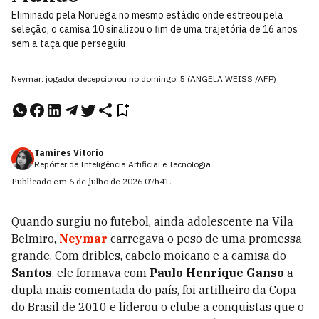
Eliminado pela Noruega no mesmo estádio onde estreou pela
seleção, o camisa 10 sinalizou o fim de uma trajetória de 16 anos
sem a taça que perseguiu
Neymar: jogador decepcionou no domingo, 5 (ANGELA WEISS /AFP)
Tamires Vitorio
Repórter de Inteligência Artificial e Tecnologia
Publicado em
6 de julho de 2026
07h41
.
Quando surgiu no futebol, ainda adolescente na Vila
Belmiro,
Neymar
carregava o peso de uma promessa
grande. Com dribles, cabelo moicano e a camisa do
Santos
, ele formava com
Paulo Henrique Ganso
a
dupla mais comentada do país, foi artilheiro da Copa
do Brasil de 2010 e liderou o clube a conquistas que o