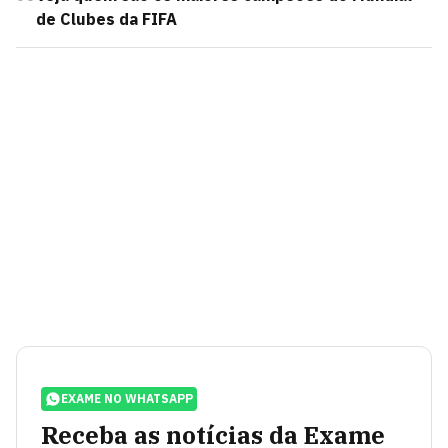
de Clubes da FIFA
EXAME NO WHATSAPP
Receba as notícias da Exame