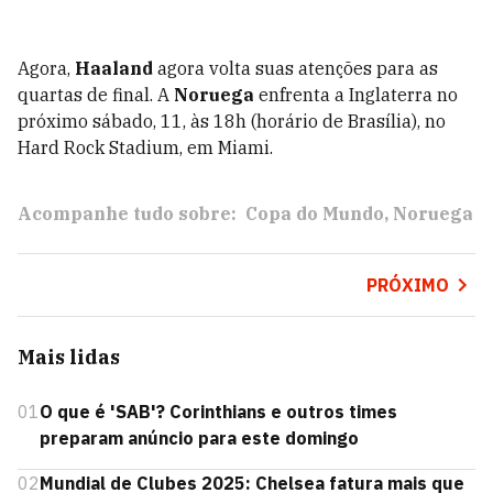
Agora,
Haaland
agora volta suas atenções para as
quartas de final. A
Noruega
enfrenta a Inglaterra no
próximo sábado, 11, às 18h (horário de Brasília), no
Hard Rock Stadium, em Miami.
Acompanhe tudo sobre:
Copa do Mundo
Noruega
PRÓXIMO
Mais lidas
01
O que é 'SAB'? Corinthians e outros times
preparam anúncio para este domingo
02
Mundial de Clubes 2025: Chelsea fatura mais que