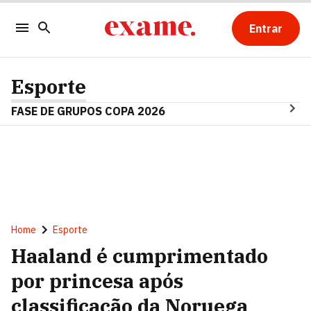
Entrar
Esporte
FASE DE GRUPOS COPA 2026
Home
Esporte
Haaland é cumprimentado
por princesa após
classificação da Noruega