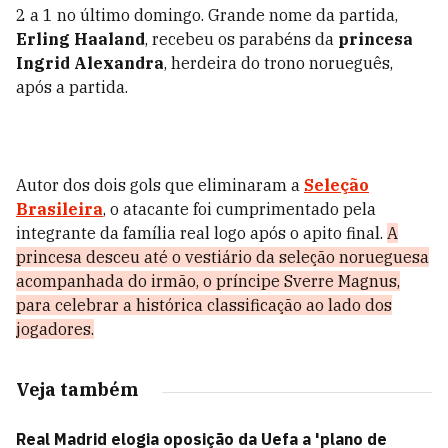
2 a 1 no último domingo. Grande nome da partida,
Erling Haaland
, recebeu os parabéns da
princesa
Ingrid Alexandra
, herdeira do trono norueguês,
após a partida.
Autor dos dois gols que eliminaram a
Seleção
Brasileira
, o atacante foi cumprimentado pela
integrante da família real logo após o apito final.
A
princesa desceu até o vestiário da seleção norueguesa
acompanhada do irmão, o príncipe Sverre Magnus,
para celebrar a histórica classificação ao lado dos
jogadores.
Veja também
Real Madrid elogia oposição da Uefa a 'plano de