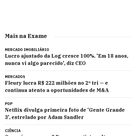
Mais na Exame
MERCADO IMOBILIÁRIO
Lucro ajustado da Log cresce 100%. 'Em 18 anos,
nunca vi algo parecido', diz CEO
MERCADOS
Fleury lucra R$ 222 milhões no 2º tri — e
continua atento a oportunidades de M&A
POP
Netflix divulga primeira foto de 'Gente Grande
3', estrelado por Adam Sandler
CIÊNCIA