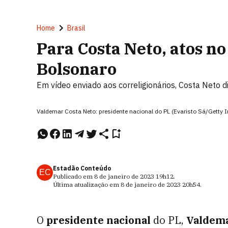
Home
Brasil
Para Costa Neto, atos n
Bolsonaro
Em vídeo enviado aos correligionários, Costa Neto 
Valdemar Costa Neto: presidente nacional do PL (Evaristo Sá/Getty
Estadão Conteúdo
EC
Publicado em
8 de janeiro de 2023
19h12
.
Última atualização em
8 de janeiro de 2023
20h54
.
O
presidente nacional
do PL,
Valdema