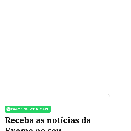
EXAME NO WHATSAPP
Receba as notícias da
Exame no seu