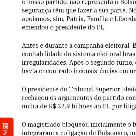
o nosso partido, não representa o Bolso
segurança têm que fazer a sua parte. 
apoiamos, sim, Pátria, Família e Liber
emendou o presidente do PL.
Antes e durante a campanha eleitoral, 
confiabilidade do sistema eleitoral bra
irregularidades. Após o segundo turno,
havia encontrado inconsistências em ur
O presidente do Tribunal Superior Eleit
rechaçou os argumentos do partido co
multa de R$ 22,9 bilhões ao PL por litig
O magistrado bloqueou inicialmente o fu
integraram a coligação de Bolsonaro, m