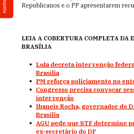
Pesquisa
Republicanos e o PP apresentarem recu
LEIA A COBERTURA COMPLETA DA 
BRASÍLIA
Lula decreta intervenção federa
Brasília
PM reforça policiamento no ent
Congresso precisa convocar ses
intervenção
Ibaneis Rocha, governador do DF
Brasília
AGU pede que STF determine pr
ex-secretário do DF