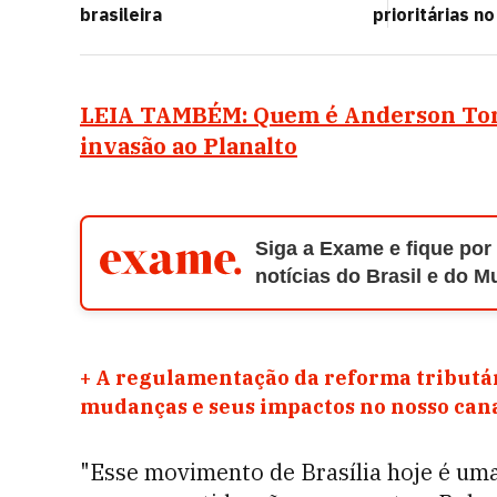
brasileira
prioritárias n
LEIA TAMBÉM: Quem é Anderson Torre
invasão ao Planalto
Siga a Exame e fique por
notícias do Brasil e do 
+
A regulamentação da reforma tributár
mudanças e seus impactos no nosso ca
"Esse movimento de Brasília hoje é um