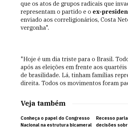
que os atos de grupos radicais que inv
representam o partido e o
ex-presiden
enviado aos correligionários, Costa Ne
vergonha".
"Hoje é um dia triste para o Brasil. T
após as eleições em frente aos quartéi
de brasilidade. Lá, tinham famílias re
direita. Todos os movimentos foram pací
Veja também
Conheça o papel do Congresso
Recesso parla
Nacional na estrutura bicameral
decisões sobr