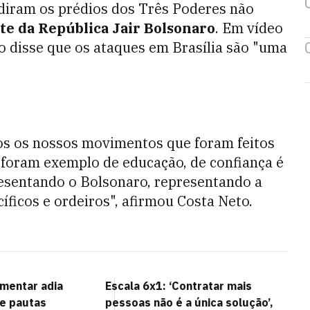
adiram os prédios dos Três Poderes não
te da República Jair Bolsonaro
. Em vídeo
to disse que os ataques em Brasília são "uma
odos os nossos movimentos que foram feitos
s foram exemplo de educação, de confiança é
presentando o Bolsonaro, representando a
ficos e ordeiros", afirmou Costa Neto.
mentar adia
Escala 6x1: ‘Contratar mais
e pautas
pessoas não é a única solução’,