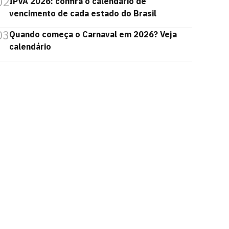
02
IPVA 2026: confira o calendário de
vencimento de cada estado do Brasil
03
Quando começa o Carnaval em 2026? Veja
calendário