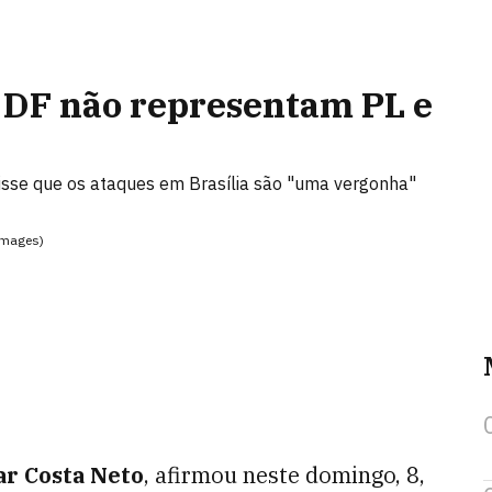
o DF não representam PL e
disse que os ataques em Brasília são "uma vergonha"
 Images)
r Costa Neto
, afirmou neste domingo, 8,