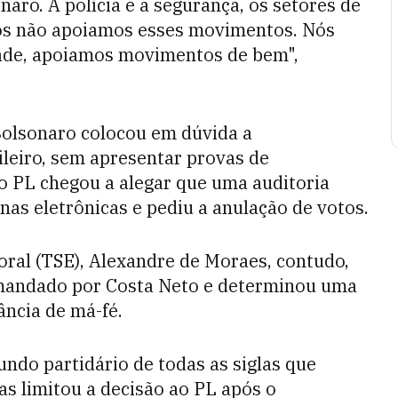
naro. A polícia e a segurança, os setores de
Nós não apoiamos esses movimentos. Nós
dade, apoiamos movimentos de bem",
Bolsonaro colocou em dúvida a
sileiro, sem apresentar provas de
 o PL chegou a alegar que uma auditoria
nas eletrônicas e pediu a anulação de votos.
oral (TSE), Alexandre de Moraes, contudo,
mandado por Costa Neto e determinou uma
ância de má-fé.
ndo partidário de todas as siglas que
as limitou a decisão ao PL após o