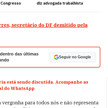
o Congresso
diz advogada trabalhista
s, secretário do DF demitido pela
 dentro das últimas
Seguir no Google
Mundo
ia está sendo discutida. Acompanhe as
nal do WhatsApp
a vergonha para todos nós e não representa