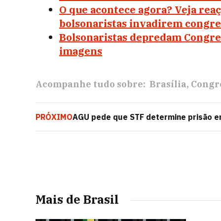
O que acontece agora? Veja reaç
bolsonaristas invadirem congre
Bolsonaristas depredam Congress
imagens
Acompanhe tudo sobre:
Brasília
Congr
PRÓXIMO
AGU pede que STF determine prisão em
DF
Mais de Brasil