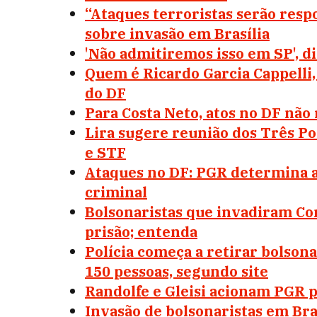
“Ataques terroristas serão resp
sobre invasão em Brasília
'Não admitiremos isso em SP', di
Quem é Ricardo Garcia Cappelli
do DF
Para Costa Neto, atos no DF nã
Lira sugere reunião dos Três Po
e STF
Ataques no DF: PGR determina 
criminal
Bolsonaristas que invadiram Co
prisão; entenda
Polícia começa a retirar bolson
150 pessoas, segundo site
Randolfe e Gleisi acionam PGR 
Invasão de bolsonaristas em Bras