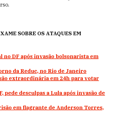
rso.
EXAME SOBRE OS ATAQUES EM
l no DF após invasão bolsonarista em
orno da Reduc, no Rio de Janeiro
são extraordinária em 24h para votar
, pede desculpas a Lula após invasão de
isão em flagrante de Anderson Torres,