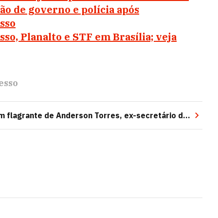
ão de governo e polícia após
sso
o, Planalto e STF em Brasília; veja
esso
 flagrante de Anderson Torres, ex-secretário do