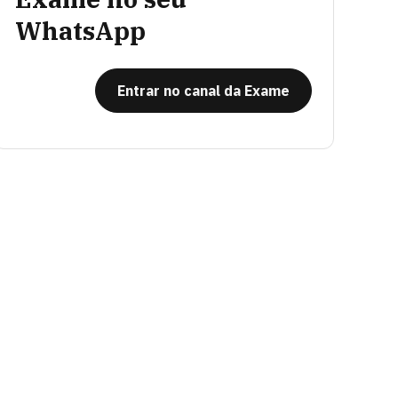
WhatsApp
Entrar no canal da Exame