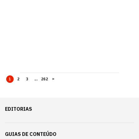
1
2
3
...
262
>
EDITORIAS
GUIAS DE CONTEÚDO