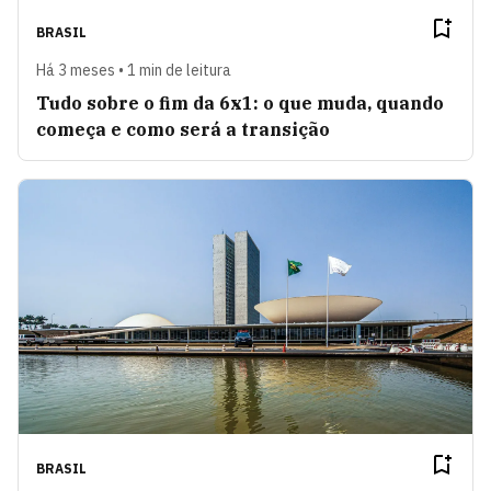
BRASIL
Há 3 meses • 1 min de leitura
Tudo sobre o fim da 6x1: o que muda, quando
começa e como será a transição
BRASIL