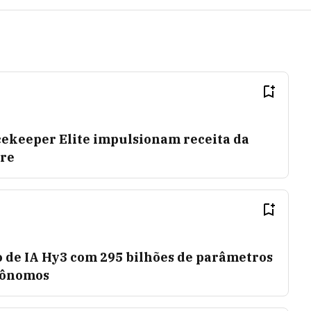
cekeeper Elite impulsionam receita da
tre
 de IA Hy3 com 295 bilhões de parâmetros
tônomos