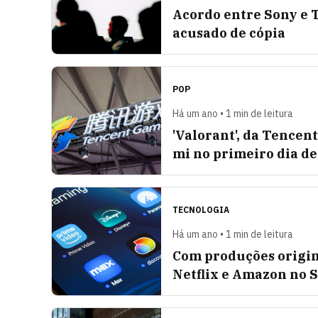
Acordo entre Sony e T
acusado de cópia
POP
Há um ano • 1 min de leitura
'Valorant', da Tencen
mi no primeiro dia d
TECNOLOGIA
Há um ano • 1 min de leitura
Com produções origina
Netflix e Amazon no S