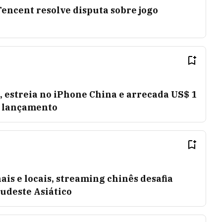
encent resolve disputa sobre jogo
t, estreia no iPhone China e arrecada US$ 1
e lançamento
is e locais, streaming chinês desafia
udeste Asiático