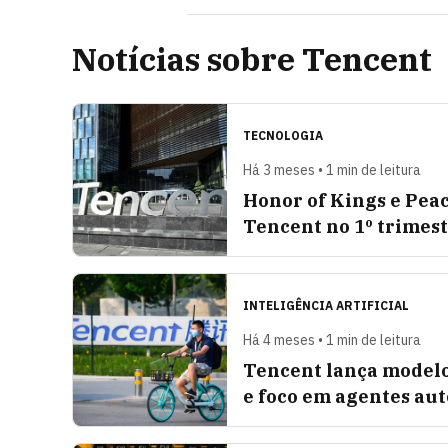
Notícias sobre Tencent
TECNOLOGIA
Há 3 meses • 1 min de leitura
Honor of Kings e Pea
Tencent no 1º trimes
INTELIGÊNCIA ARTIFICIAL
Há 4 meses • 1 min de leitura
Tencent lança modelo
e foco em agentes au