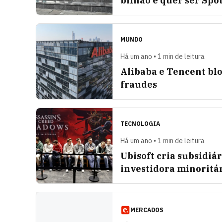
bilhão e quer ser Spo
MUNDO
Há um ano • 1 min de leitura
Alibaba e Tencent blo
fraudes
TECNOLOGIA
Há um ano • 1 min de leitura
Ubisoft cria subsidiá
investidora minoritá
MERCADOS