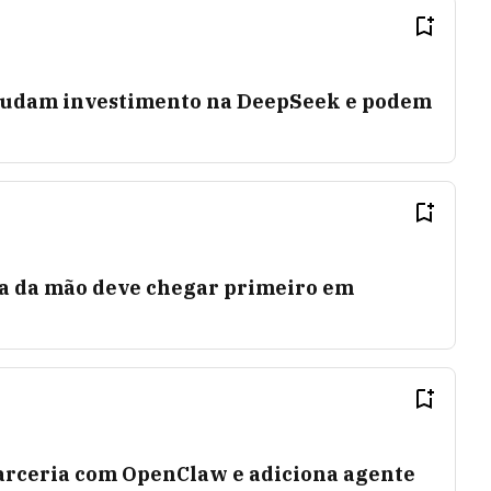
studam investimento na DeepSeek e podem
 da mão deve chegar primeiro em
rceria com OpenClaw e adiciona agente