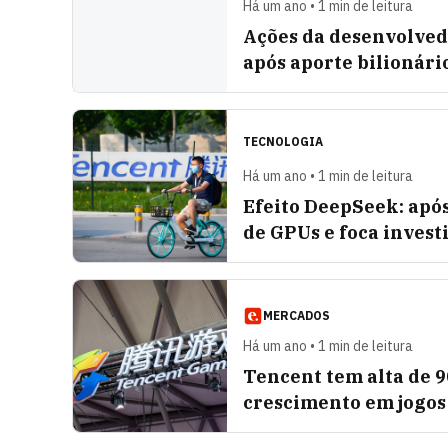
Há um ano • 1 min de leitura
Ações da desenvolved
após aporte bilionári
TECNOLOGIA
Há um ano • 1 min de leitura
Efeito DeepSeek: apó
de GPUs e foca invest
MERCADOS
Há um ano • 1 min de leitura
Tencent tem alta de 9
crescimento em jogos