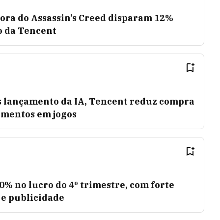
ora do Assassin's Creed disparam 12%
o da Tencent
s lançamento da IA, Tencent reduz compra
imentos em jogos
0% no lucro do 4º trimestre, com forte
 e publicidade