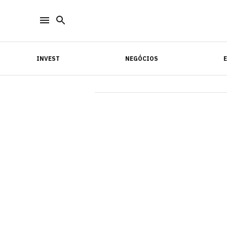
INVEST
NEGÓCIOS
INVEST
NEGÓCIOS
E