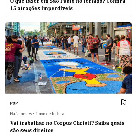
O que fazer em São Paulo no feriado? Confira
15 atrações imperdíveis
POP
Há 2 meses • 1 min de leitura
Vai trabalhar no Corpus Christi? Saiba quais
são seus direitos