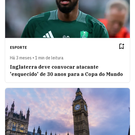
ESPORTE
Há 3 meses • 1 min de leitura
Inglaterra deve convocar atacante
'esquecido' de 30 anos para a Copa do Mundo