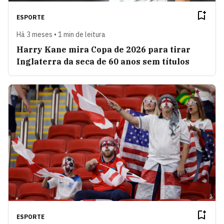
ESPORTE
Há 3 meses • 1 min de leitura
Harry Kane mira Copa de 2026 para tirar
Inglaterra da seca de 60 anos sem títulos
ESPORTE