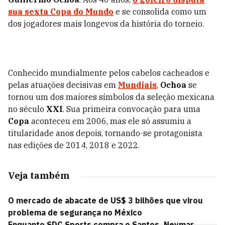
sua sexta
Copa do Mundo
e se consolida como um
dos jogadores mais longevos da história do torneio.
Conhecido mundialmente pelos cabelos cacheados e
pelas atuações decisivas em
Mundiais
,
Ochoa
se
tornou um dos maiores símbolos da seleção mexicana
no século
XXI
. Sua primeira convocação para uma
Copa
aconteceu em 2006, mas ele só assumiu a
titularidade anos depois, tornando-se protagonista
nas edições de 2014, 2018 e 2022.
Veja também
O mercado de abacate de US$ 3 bilhões que virou
problema de segurança no México
Enquanto SDC Sports compra o Santos, Neymar