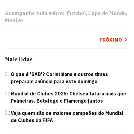
Acompanhe tudo sobre:
Futebol
Copa do Mundo
México
PRÓXIMO
Mais lidas
01
O que é 'SAB'? Corinthians e outros times
preparam anúncio para este domingo
02
Mundial de Clubes 2025: Chelsea fatura mais que
Palmeiras, Botafogo e Flamengo juntos
03
Veja quem são os maiores campeões do Mundial
de Clubes da FIFA