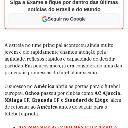
Siga a Exame e fique por dentro das últimas
notícias do Brasil e do Mundo
Seguir no Google
A estreia no time principal aconteceu ainda muito
jovem e ele rapidamente chamou atenção pela
agilidade, reflexos rápidos e capacidade de decidir
partidas. Em poucos anos, já era considerado uma das
principais promessas do futebol mexicano.
O sucesso no
América
abriu as portas para o futebol
europeu.
Ochoa
passou por clubes como
AC Ajaccio
,
Málaga CF
,
Granada CF
e
Standard de Liège
, além
de retornar ao
América
antes de seguir para o
futebol cipriota.
ACOMPANHE AO VIVO MÉXICO E ÁFRICA