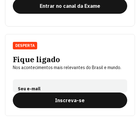
Entrar no canal da Exame
DESPERTA
Fique ligado
Nos acontecimentos mais relevantes do Brasil e mundo.
Seu e-mail
Inscreva-se