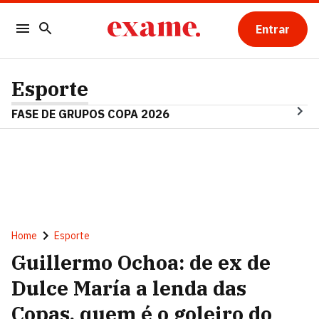
Entrar
Esporte
FASE DE GRUPOS COPA 2026
Home
Esporte
Guillermo Ochoa: de ex de
Dulce María a lenda das
Copas, quem é o goleiro do