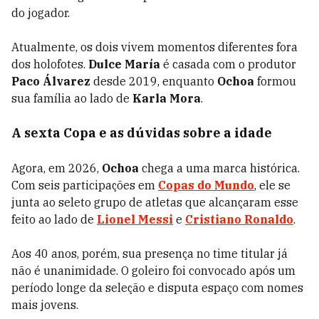
do jogador.
Atualmente, os dois vivem momentos diferentes fora
dos holofotes.
Dulce María
é casada com o produtor
Paco Álvarez
desde 2019, enquanto
Ochoa
formou
sua família ao lado de
Karla Mora
.
A sexta Copa e as dúvidas sobre a idade
Agora, em 2026,
Ochoa
chega a uma marca histórica.
Com seis participações em
Copas do Mundo
, ele se
junta ao seleto grupo de atletas que alcançaram esse
feito ao lado de
Lionel Messi
e
Cristiano Ronaldo
.
Aos 40 anos, porém, sua presença no time titular já
não é unanimidade. O goleiro foi convocado após um
período longe da seleção e disputa espaço com nomes
mais jovens.