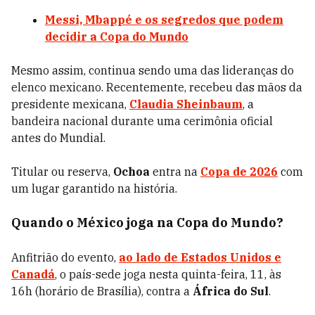
Messi, Mbappé e os segredos que podem
decidir a Copa do Mundo
Mesmo assim, continua sendo uma das lideranças do
elenco mexicano. Recentemente, recebeu das mãos da
presidente mexicana,
Claudia Sheinbaum
, a
bandeira nacional durante uma cerimônia oficial
antes do Mundial.
Titular ou reserva,
Ochoa
entra na
Copa de 2026
com
um lugar garantido na história.
Quando o México joga na Copa do Mundo?
Anfitrião do evento,
ao lado de
Estados Unidos e
Canadá
, o país-sede joga nesta quinta-feira, 11, às
16h (horário de Brasília), contra a
África do Sul
.