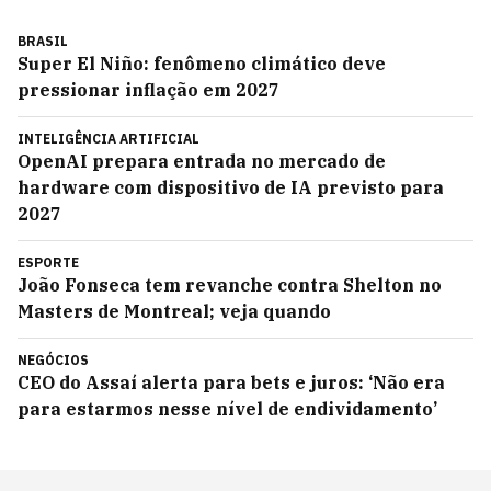
BRASIL
Super El Niño: fenômeno climático deve
pressionar inflação em 2027
INTELIGÊNCIA ARTIFICIAL
OpenAI prepara entrada no mercado de
hardware com dispositivo de IA previsto para
2027
ESPORTE
João Fonseca tem revanche contra Shelton no
Masters de Montreal; veja quando
NEGÓCIOS
CEO do Assaí alerta para bets e juros: ‘Não era
para estarmos nesse nível de endividamento’