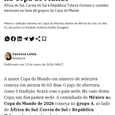
África do Sul, Coreia do Sul e República Tcheca formam o caminho
mexicano na fase de grupos da Copa do Mundo
México: seleção estreia na Copa do Mundo diante da África do Sul, no dia
11 de junho no Estádio Azteca (Getty Images)
Vanessa Loiola
Redatora
Publicado em
12 de maio de 2026
06h27
.
A maior Copa do Mundo em número de seleções
começa em menos de 60 dias. O jogo de abertura,
como é tradição, ficará com o país-sede. No caso desta
Copa, um dos países-sede. A caminhada do
México n
a
Copa do Mundo de 2026
começa no
grupo A
, ao lado
de
África do Sul
,
Coreia do Sul
e
República