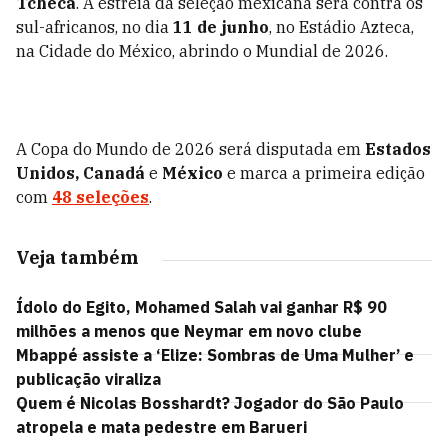
Tcheca
. A estreia da seleção mexicana será contra os
sul-africanos, no dia
11 de junho
, no Estádio Azteca,
na Cidade do México, abrindo o Mundial de 2026.
A Copa do Mundo de 2026 será disputada em
Estados
Unidos, Canadá
e
México
e marca a primeira edição
com
48 seleções
.
Veja também
Ídolo do Egito, Mohamed Salah vai ganhar R$ 90
milhões a menos que Neymar em novo clube
Mbappé assiste a ‘Elize: Sombras de Uma Mulher’ e
publicação viraliza
Quem é Nicolas Bosshardt? Jogador do São Paulo
atropela e mata pedestre em Barueri