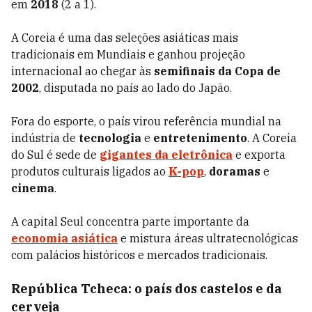
em
2018
(2 a 1).
A Coreia é uma das seleções asiáticas mais
tradicionais em Mundiais e ganhou projeção
internacional ao chegar às
semifinais da Copa de
2002
, disputada no país ao lado do Japão.
Fora do esporte, o país virou referência mundial na
indústria de
tecnologia
e
entretenimento
. A Coreia
do Sul é sede de
gigantes da eletrônica
e exporta
produtos culturais ligados ao
K-pop
,
doramas
e
cinema
.
A capital Seul concentra parte importante da
economia asiática
e mistura áreas ultratecnológicas
com palácios históricos e mercados tradicionais.
República Tcheca: o país dos castelos e da
cerveja