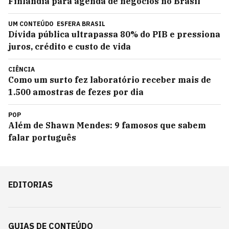
Finlândia para agenda de negócios no Brasil
UM CONTEÚDO
ESFERA BRASIL
Dívida pública ultrapassa 80% do PIB e pressiona
juros, crédito e custo de vida
CIÊNCIA
Como um surto fez laboratório receber mais de
1.500 amostras de fezes por dia
POP
Além de Shawn Mendes: 9 famosos que sabem
falar português
EDITORIAS
GUIAS DE CONTEÚDO