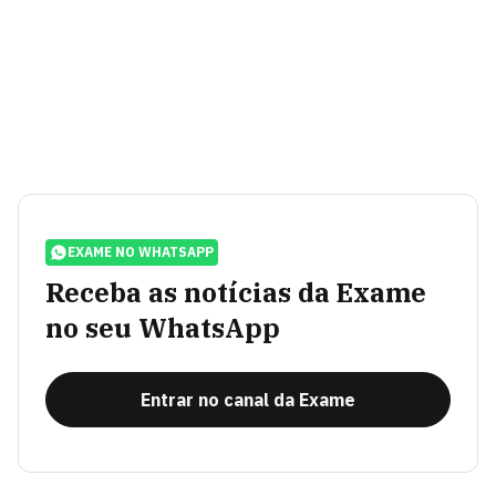
EXAME NO WHATSAPP
Receba as notícias da Exame
no seu WhatsApp
Entrar no canal da Exame