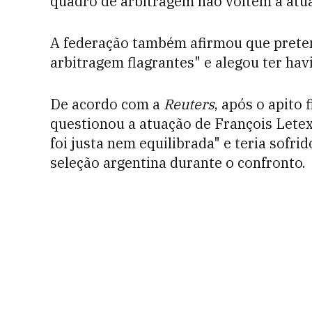
quadro de arbitragem não voltem a atu
A federação também afirmou que preten
arbitragem flagrantes" e alegou ter hav
De acordo com a
Reuters
, após o apito 
questionou a atuação de François Letex
foi justa nem equilibrada" e teria sofrid
seleção argentina durante o confronto.