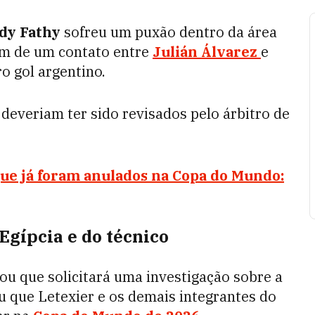
y Fathy
sofreu um puxão dentro da área
am de um contato entre
Julián Álvarez
e
o gol argentino.
 deveriam ter sido revisados pelo árbitro de
ue já foram anulados na Copa do Mundo:
gípcia e do técnico
ou que solicitará uma investigação sobre a
u que Letexier e os demais integrantes do