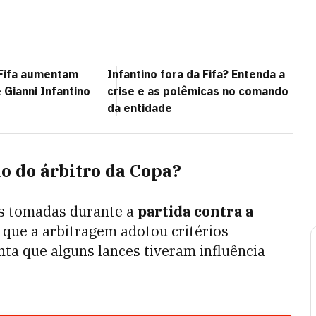
 Fifa aumentam
Infantino fora da Fifa? Entenda a
Gianni Infantino
crise e as polêmicas no comando
da entidade
ão do árbitro da Copa?
es tomadas durante a
partida contra a
 que a arbitragem adotou critérios
nta que alguns lances tiveram influência