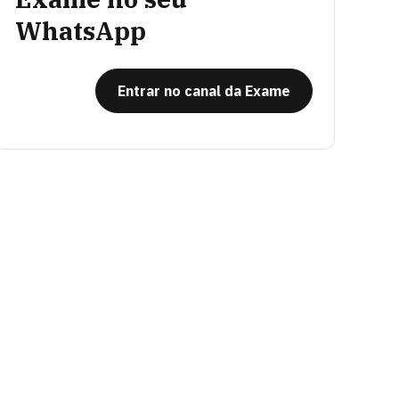
WhatsApp
Entrar no canal da Exame