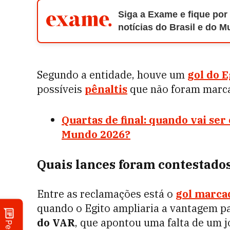
Siga a Exame e fique por
notícias do Brasil e do 
Segundo a entidade, houve um
gol do E
possíveis
pênaltis
que não foram marca
Quartas de final: quando vai se
Mundo 2026?
Quais lances foram contestado
Entre as reclamações está o
gol marca
quando o Egito ampliaria a vantagem pa
do VAR
, que apontou uma falta de um j