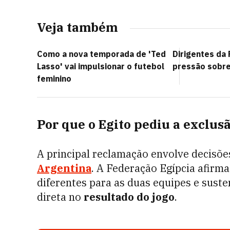
Veja também
Como a nova temporada de 'Ted
Dirigentes da
Lasso' vai impulsionar o futebol
pressão sobre 
feminino
Por que o Egito pediu a exclus
A principal reclamação envolve decisõ
Argentina
. A Federação Egípcia afirma
diferentes para as duas equipes e suste
direta no
resultado do jogo
.