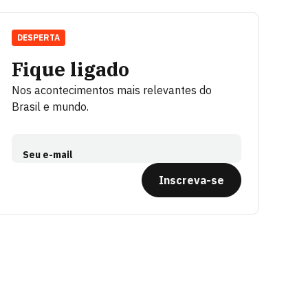
DESPERTA
Fique ligado
Nos acontecimentos mais relevantes do
Brasil e mundo.
Seu e-mail
Inscreva-se