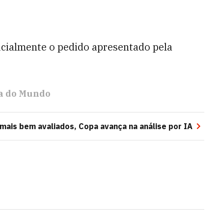
icialmente o pedido apresentado pela
a do Mundo
ais bem avaliados, Copa avança na análise por IA