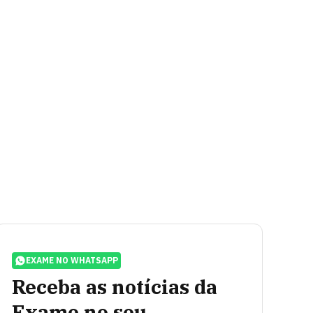
EXAME NO WHATSAPP
Receba as notícias da
Exame no seu