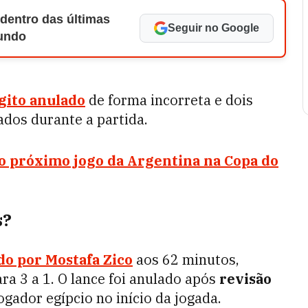
 dentro das últimas
Seguir no Google
Mundo
gito anulado
de forma incorreta e dois
dos durante a partida.
r o próximo jogo da Argentina na Copa do
s?
do por Mostafa Zico
aos 62 minutos,
ra 3 a 1. O lance foi anulado após
revisão
ogador egípcio no início da jogada.