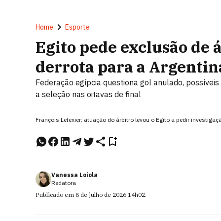
Home
Esporte
Egito pede exclusão de 
derrota para a Argentin
Federação egípcia questiona gol anulado, possíveis p
a seleção nas oitavas de final
François Letexier: atuação do árbitro levou o Egito a pedir investiga
Vanessa Loiola
Redatora
Publicado em
8 de julho de 2026
14h02
.