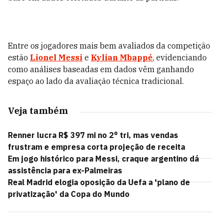
Entre os jogadores mais bem avaliados da competição
estão
Lionel Messi
e
Kylian Mbappé
, evidenciando
como análises baseadas em dados vêm ganhando
espaço ao lado da avaliação técnica tradicional.
Veja também
Renner lucra R$ 397 mi no 2° tri, mas vendas
frustram e empresa corta projeção de receita
Em jogo histórico para Messi, craque argentino dá
assistência para ex-Palmeiras
Real Madrid elogia oposição da Uefa a 'plano de
privatização' da Copa do Mundo