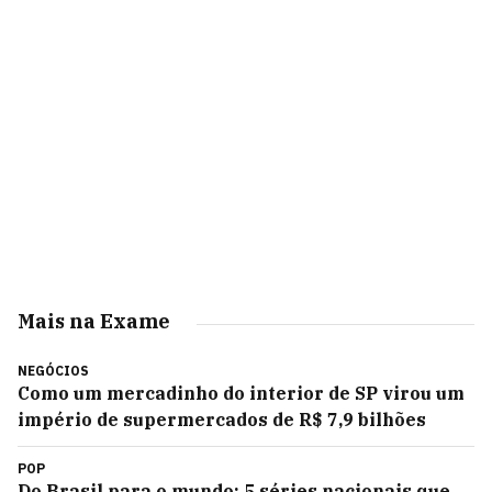
Mais na Exame
NEGÓCIOS
Como um mercadinho do interior de SP virou um
império de supermercados de R$ 7,9 bilhões
POP
Do Brasil para o mundo: 5 séries nacionais que