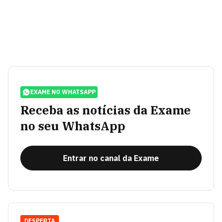
EXAME NO WHATSAPP
Receba as notícias da Exame
no seu WhatsApp
Entrar no canal da Exame
DESPERTA