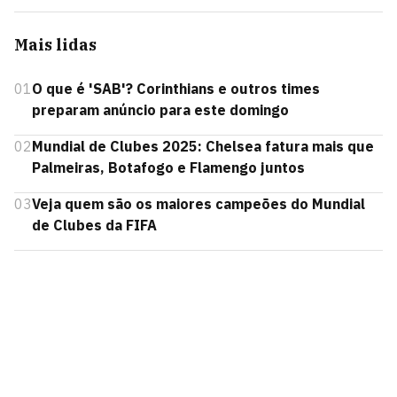
Mais lidas
01
O que é 'SAB'? Corinthians e outros times
preparam anúncio para este domingo
02
Mundial de Clubes 2025: Chelsea fatura mais que
Palmeiras, Botafogo e Flamengo juntos
03
Veja quem são os maiores campeões do Mundial
de Clubes da FIFA