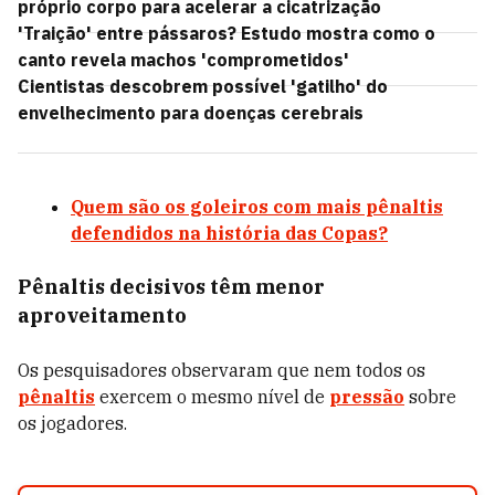
próprio corpo para acelerar a cicatrização
'Traição' entre pássaros? Estudo mostra como o
canto revela machos 'comprometidos'
Cientistas descobrem possível 'gatilho' do
envelhecimento para doenças cerebrais
Quem são os goleiros com mais pênaltis
defendidos na história das Copas?
Pênaltis decisivos têm menor
aproveitamento
Os pesquisadores observaram que nem todos os
pênaltis
exercem o mesmo nível de
pressão
sobre
os jogadores.