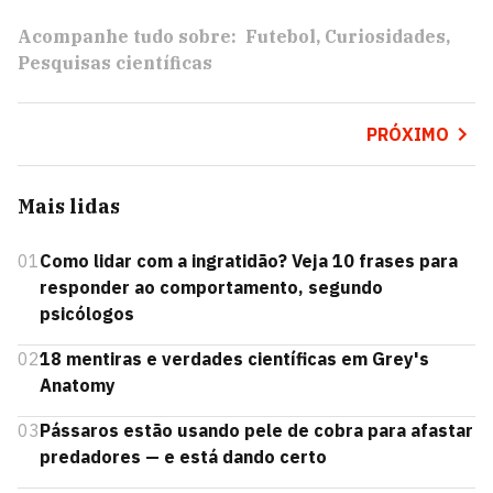
Acompanhe tudo sobre:
Futebol
Curiosidades
Pesquisas científicas
PRÓXIMO
Mais lidas
01
Como lidar com a ingratidão? Veja 10 frases para
responder ao comportamento, segundo
psicólogos
02
18 mentiras e verdades científicas em Grey's
Anatomy
03
Pássaros estão usando pele de cobra para afastar
predadores — e está dando certo