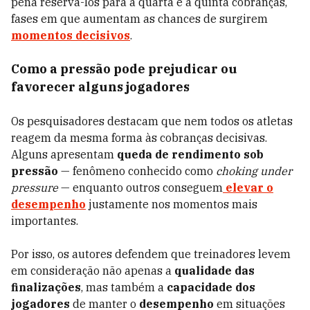
pena reservá-los para a quarta e a quinta cobranças,
fases em que aumentam as chances de surgirem
momentos decisivos
.
Como a pressão pode prejudicar ou
favorecer alguns jogadores
Os pesquisadores destacam que nem todos os atletas
reagem da mesma forma às cobranças decisivas.
Alguns apresentam
queda de rendimento sob
pressão
— fenômeno conhecido como
choking under
pressure
— enquanto outros conseguem
elevar o
desempenho
justamente nos momentos mais
importantes.
Por isso, os autores defendem que treinadores levem
em consideração não apenas a
qualidade das
finalizações
, mas também a
capacidade dos
jogadores
de manter o
desempenho
em situações