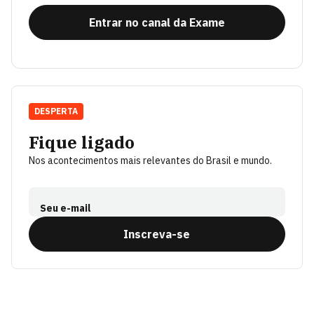
Entrar no canal da Exame
DESPERTA
Fique ligado
Nos acontecimentos mais relevantes do Brasil e mundo.
Seu e-mail
Inscreva-se