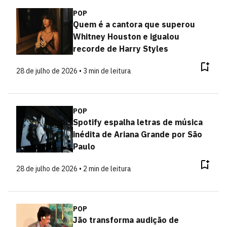
POP
Quem é a cantora que superou
Whitney Houston e igualou
recorde de Harry Styles
28 de julho de 2026 • 3 min de leitura
POP
Spotify espalha letras de música
inédita de Ariana Grande por São
Paulo
28 de julho de 2026 • 2 min de leitura
POP
Jão transforma audição de