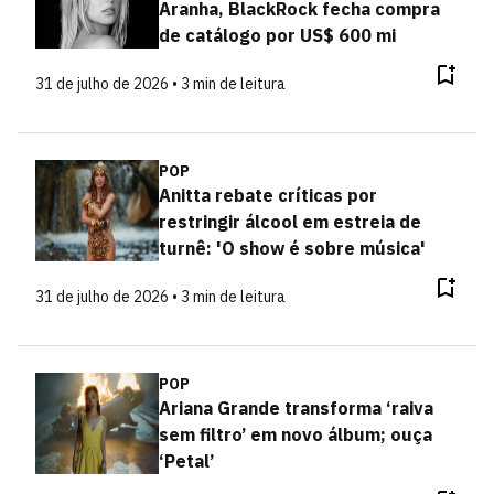
Aranha, BlackRock fecha compra
de catálogo por US$ 600 mi
31 de julho de 2026 • 3 min de leitura
POP
Anitta rebate críticas por
restringir álcool em estreia de
turnê: 'O show é sobre música'
31 de julho de 2026 • 3 min de leitura
POP
Ariana Grande transforma ‘raiva
sem filtro’ em novo álbum; ouça
‘Petal’