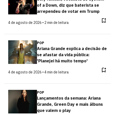
of a Down, diz que baterista se
arrependeu de votar em Trump
4 de agosto de 2026 • 2 min de leitura
POP
Ariana Grande explica a decisão de
se afastar da vida pública:
'Planejei há muito tempo'
4 de agosto de 2026 • 4 min de leitura
POP
Lançamentos da semana: Ariana
Grande, Green Day e mais álbuns
que valem o play