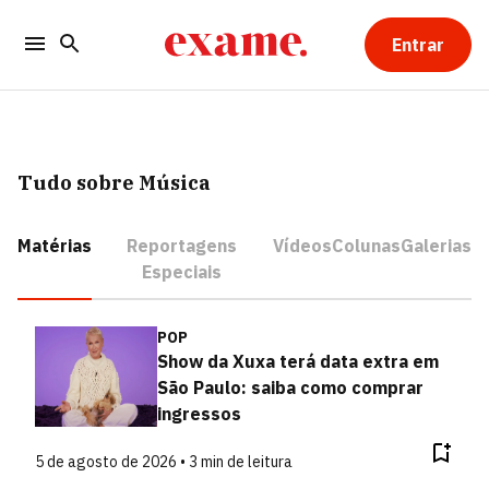
Entrar
Tudo sobre Música
Matérias
Reportagens
Vídeos
Colunas
Galerias
Especiais
POP
Show da Xuxa terá data extra em
São Paulo: saiba como comprar
ingressos
5 de agosto de 2026 • 3 min de leitura