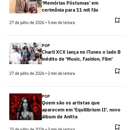
‘Memórias Póstumas’ em
cerimônia para 11 mil fãs
27 de julho de 2026 • 5 min de leitura
POP
Charli XCX lança no iTunes o lado B
inédito de 'Music, Fashion, Film'
27 de julho de 2026 • 2 min de leitura
POP
Quem são os artistas que
aparecem em 'Equilibrium II', novo
álbum de Anitta
25 de julho de 2026 • 3 min de leitura