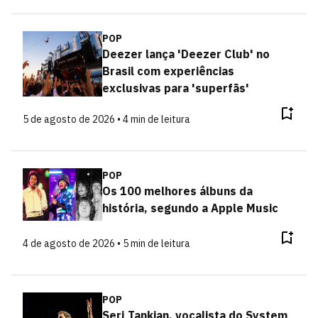
POP
Deezer lança 'Deezer Club' no
Brasil com experiências
exclusivas para 'superfãs'
5 de agosto de 2026 • 4 min de leitura
POP
Os 100 melhores álbuns da
história, segundo a Apple Music
4 de agosto de 2026 • 5 min de leitura
POP
Serj Tankian, vocalista do System