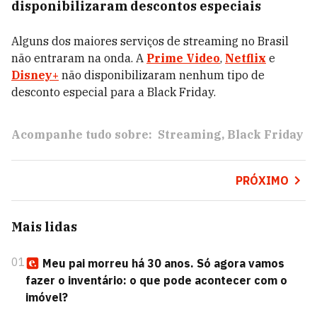
disponibilizaram descontos especiais
Alguns dos maiores serviços de streaming no Brasil
não entraram na onda. A
Prime Video
,
Netflix
e
Disney+
não disponibilizaram nenhum tipo de
desconto especial para a Black Friday.
Acompanhe tudo sobre:
Streaming
Black Friday
PRÓXIMO
Mais lidas
01
Meu pai morreu há 30 anos. Só agora vamos
fazer o inventário: o que pode acontecer com o
imóvel?