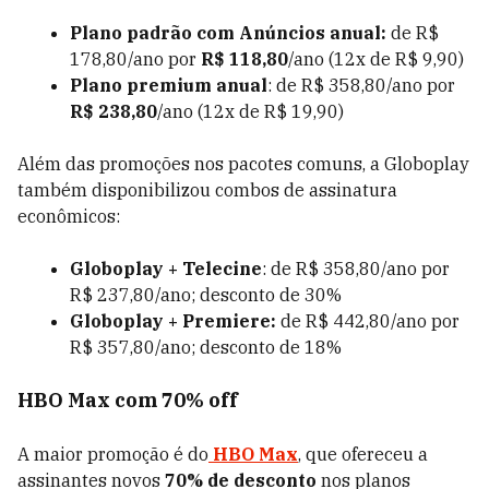
Plano padrão com Anúncios anual:
de R$
178,80/ano por
R$ 118,80
/ano (12x de R$ 9,90)
Plano premium anual
: de R$ 358,80/ano por
R$ 238,80
/ano (12x de R$ 19,90)
Além das promoções nos pacotes comuns, a Globoplay
também disponibilizou combos de assinatura
econômicos:
Globoplay + Telecine
: de R$ 358,80/ano por
R$ 237,80/ano; desconto de 30%
Globoplay + Premiere:
de R$ 442,80/ano por
R$ 357,80/ano; desconto de 18%
HBO Max com 70% off
A maior promoção é do
HBO Max
, que ofereceu a
assinantes novos
70% de desconto
nos planos