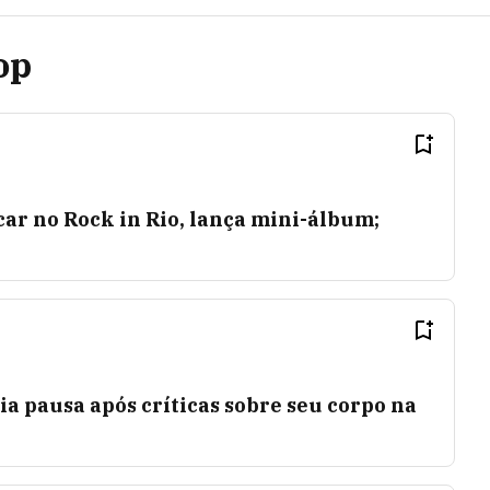
op
ocar no Rock in Rio, lança mini-álbum;
a pausa após críticas sobre seu corpo na