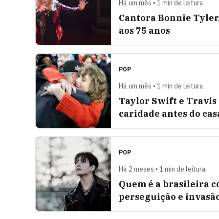
Há um mês • 1 min de leitura
Cantora Bonnie Tyler, 
aos 75 anos
POP
Há um mês • 1 min de leitura
Taylor Swift e Travis
caridade antes do ca
POP
Há 2 meses • 1 min de leitura
Quem é a brasileira c
perseguição e invasão