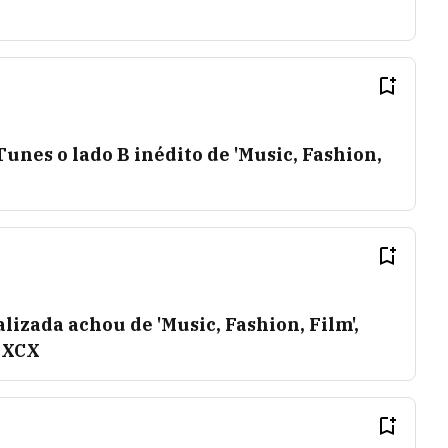
unes o lado B inédito de 'Music, Fashion,
alizada achou de 'Music, Fashion, Film',
 XCX