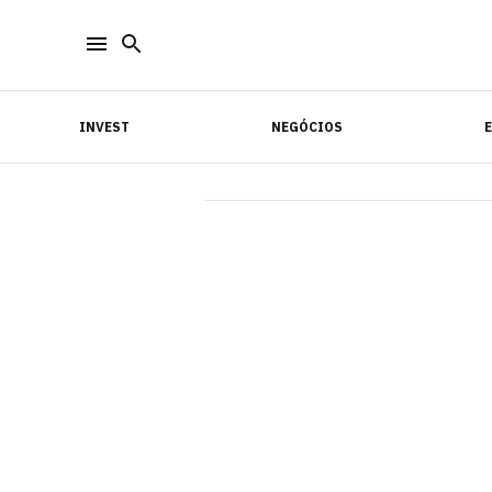
INVEST
NEGÓCIOS
INVEST
NEGÓCIOS
E