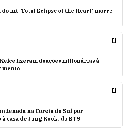
do hit 'Total Eclipse of the Heart', morre
 Kelce fizeram doações milionárias à
samento
ondenada na Coreia do Sul por
 à casa de Jung Kook, do BTS