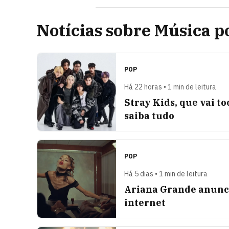
Notícias sobre Música p
POP
Há 22 horas • 1 min de leitura
Stray Kids, que vai t
saiba tudo
POP
Há 5 dias • 1 min de leitura
Ariana Grande anunci
internet