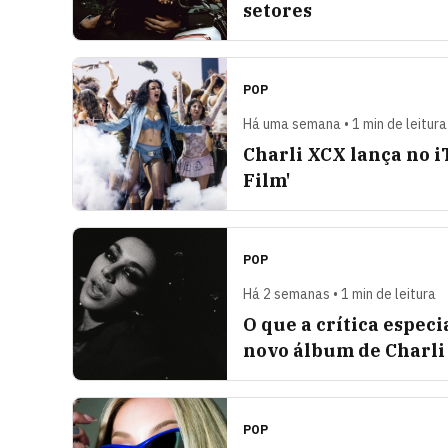
setores
POP
Há uma semana • 1 min de leitura
Charli XCX lança no iT
Film'
POP
Há 2 semanas • 1 min de leitura
O que a crítica especi
novo álbum de Charli
POP