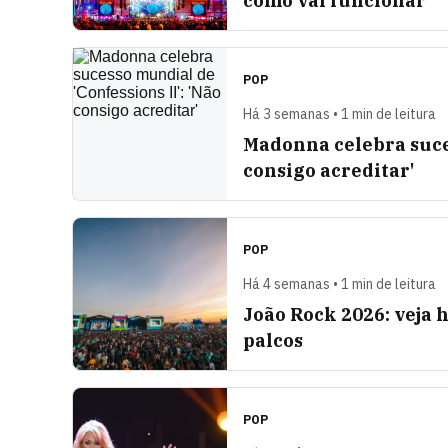
como vai funcionar
POP
Há 3 semanas • 1 min de leitura
Madonna celebra suces
consigo acreditar'
POP
Há 4 semanas • 1 min de leitura
João Rock 2026: veja 
palcos
POP