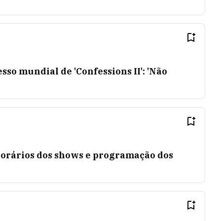
so mundial de 'Confessions II': 'Não
horários dos shows e programação dos