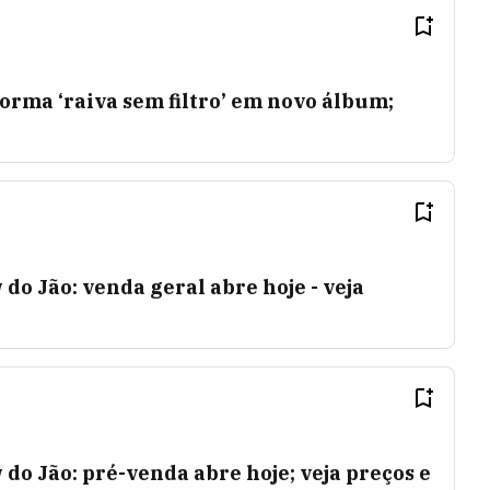
rma ‘raiva sem filtro’ em novo álbum;
do Jão: venda geral abre hoje - veja
 do Jão: pré-venda abre hoje; veja preços e