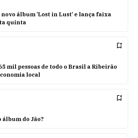
novo álbum 'Lost in Lust' e lança faixa
sta quinta
5 mil pessoas de todo o Brasil a Ribeirão
conomia local
o álbum do Jão?