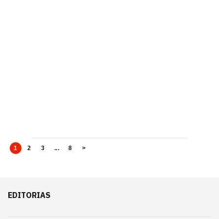
1
2
3
...
8
>
EDITORIAS