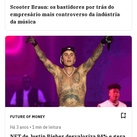
Scooter Braun: os bastidores por trás do
empresário mais controverso da indústria
da música
FUTURE OF MONEY
Há 3 anos • 1 min de leitura
NFT de Justin Bieber desvaloriza 94% e gera