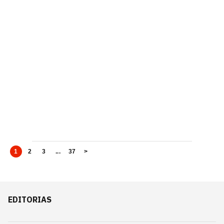
1
2
3
...
37
>
EDITORIAS