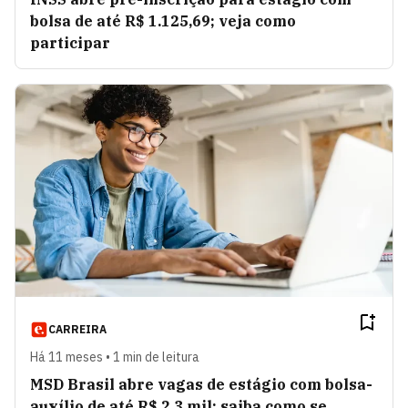
bolsa de até R$ 1.125,69; veja como
participar
CARREIRA
Há 11 meses • 1 min de leitura
MSD Brasil abre vagas de estágio com bolsa-
auxílio de até R$ 2,3 mil; saiba como se