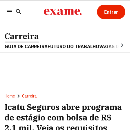
Entrar
Carreira
GUIA DE CARREIRA
FUTURO DO TRABALHO
VAGAS DE E
Home
Carreira
Icatu Seguros abre programa
de estágio com bolsa de R$
2,1 mil. Veja os requisitos