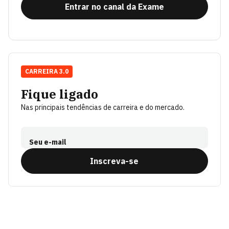
Entrar no canal da Exame
CARREIRA 3.0
Fique ligado
Nas principais tendências de carreira e do mercado.
Seu e-mail
Inscreva-se