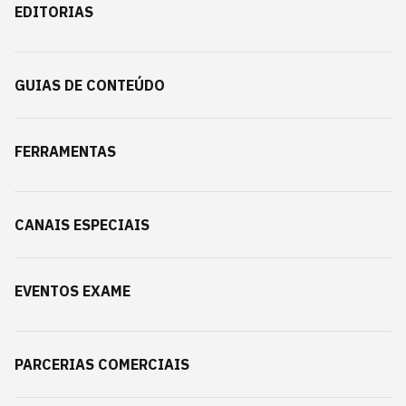
EDITORIAS
GUIAS DE CONTEÚDO
FERRAMENTAS
CANAIS ESPECIAIS
EVENTOS EXAME
PARCERIAS COMERCIAIS