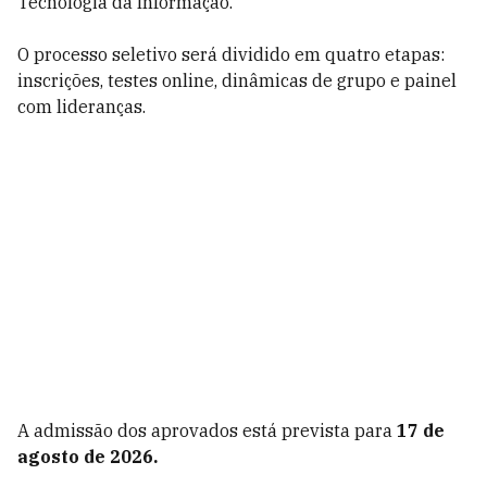
Tecnologia da Informação.
O processo seletivo será dividido em quatro etapas:
inscrições, testes online, dinâmicas de grupo e painel
com lideranças.
A admissão dos aprovados está prevista para
17 de
agosto de 2026.