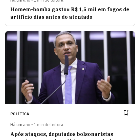
Homem-bomba gastou R$ 1,5 mil em fogos de
artifício dias antes do atentado
POLÍTICA
Há um ano • 1 min de leitura
Após ataques, deputados bolsonaristas