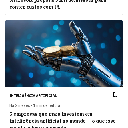
Microsoft prepara 5 mil demissões para
conter custos com IA
INTELIGÊNCIA ARTIFICIAL
Há 2 meses • 1 min de leitura
5 empresas que mais investem em
inteligência artificial no mundo — o que isso
revela sobre o mercado