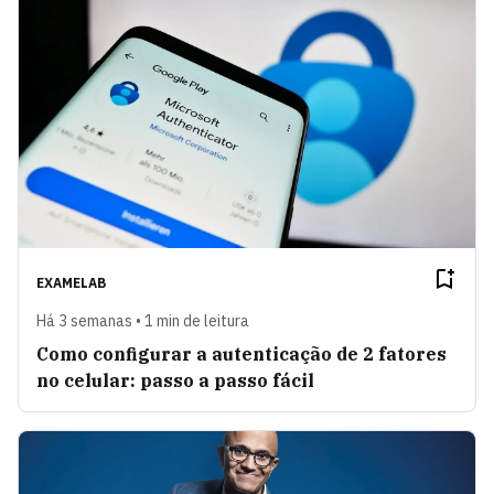
EXAMELAB
Há 3 semanas • 1 min de leitura
Como configurar a autenticação de 2 fatores
no celular: passo a passo fácil