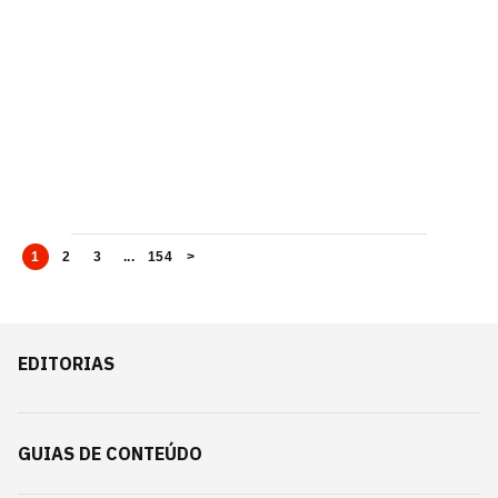
1
2
3
...
154
>
EDITORIAS
GUIAS DE CONTEÚDO