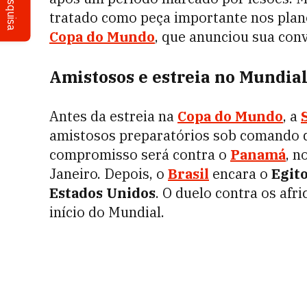
Pesquisa
tratado como peça importante nos pla
Copa do Mundo
, que anunciou sua con
Amistosos e estreia no Mundia
Antes da estreia na
Copa do Mundo
, a
amistosos preparatórios sob comando
compromisso será contra o
Panamá
, n
Janeiro. Depois, o
Brasil
encara o
Egit
Estados Unidos
. O duelo contra os afr
início do Mundial.