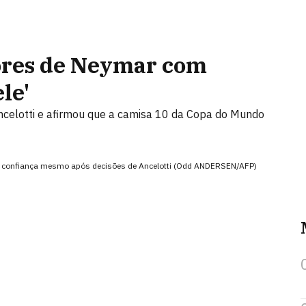
dores de Neymar com
ele'
celotti e afirmou que a camisa 10 da Copa do Mundo
eu a confiança mesmo após decisões de Ancelotti (Odd ANDERSEN/AFP)