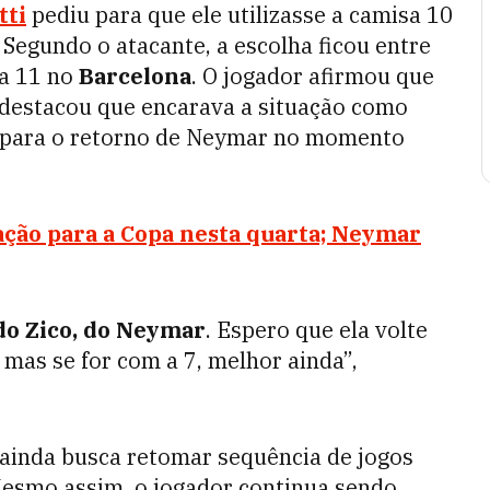
tti
pediu para que ele utilizasse a camisa 10
Segundo o atacante, a escolha ficou entre
sa 11 no
Barcelona
. O jogador afirmou que
destacou que encarava a situação como
a para o retorno de Neymar no momento
ração para a Copa nesta quarta; Neymar
 do Zico, do Neymar
. Espero que ela volte
mas se for com a 7, melhor ainda”,
 ainda busca retomar sequência de jogos
esmo assim, o jogador continua sendo