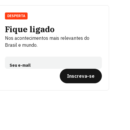
DESPERTA
Fique ligado
Nos acontecimentos mais relevantes do
Brasil e mundo.
Seu e-mail
Inscreva-se