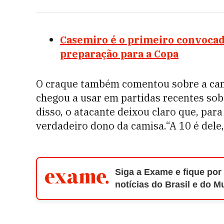
Casemiro é o primeiro convocado 
preparação para a Copa
O craque também comentou sobre a cami
chegou a usar em partidas recentes so
disso, o atacante deixou claro que, par
verdadeiro dono da camisa.“A 10 é dele, 
Siga a Exame e fique por
notícias do Brasil e do 