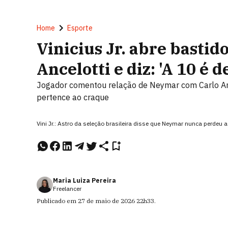
Home
Esporte
Vinicius Jr. abre basti
Ancelotti e diz: 'A 10 é d
Jogador comentou relação de Neymar com Carlo An
pertence ao craque
Vini Jr.: Astro da seleção brasileira disse que Neymar nunca perd
Maria Luiza Pereira
Freelancer
Publicado em
27 de maio de 2026
22h33
.