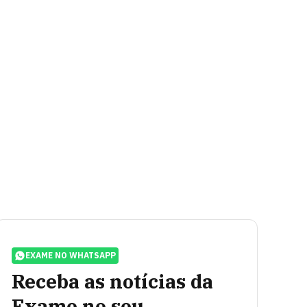
EXAME NO WHATSAPP
Receba as notícias da
Exame no seu