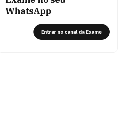
WhatsApp
Entrar no canal da Exame