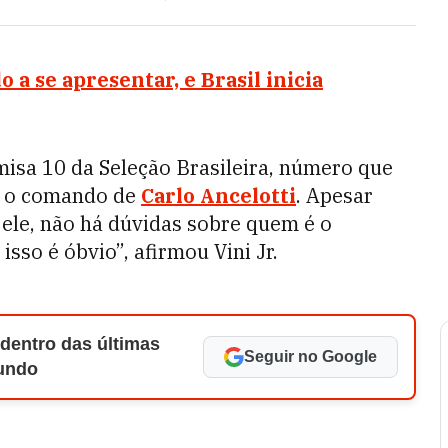
a se apresentar, e Brasil inicia
sa 10 da Seleção Brasileira, número que
b o comando de
Carlo Ancelotti
. Apesar
a ele, não há dúvidas sobre quem é o
isso é óbvio”, afirmou Vini Jr.
 dentro das últimas
Seguir no Google
Mundo