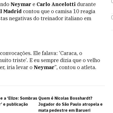
vendo
Neymar
e
Carlo Ancelotti
durante
l Madrid
contou que o camisa 10 reagia
tas negativas do treinador italiano em
convocações. Ele falava: ‘Caraca, o
uito triste’. E eu sempre dizia que o velho
r, iria levar o
Neymar
”, contou o atleta.
e a ‘Elize: Sombras
Quem é Nicolas Bosshardt?
’ e publicação
Jogador do São Paulo atropela e
mata pedestre em Barueri