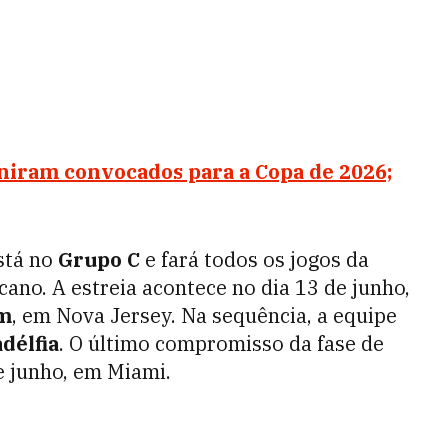
finiram convocados para a Copa de 2026;
stá no
Grupo C
e fará todos os jogos da
cano. A estreia acontece no dia 13 de junho,
um
, em Nova Jersey. Na sequência, a equipe
adélfia
. O último compromisso da fase de
e junho, em Miami.