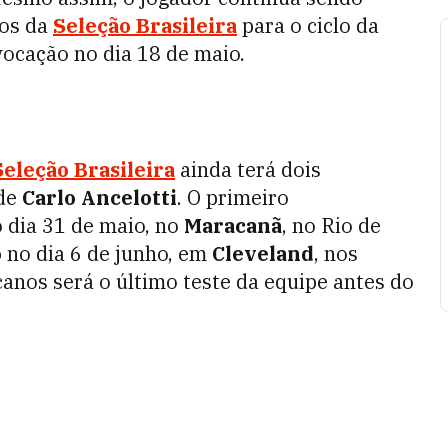
nos da
Seleção Brasileira
para o ciclo da
vocação no dia 18 de maio.
l
Seleção Brasileira
ainda terá dois
 de
Carlo Ancelotti
. O primeiro
o dia 31 de maio, no
Maracanã
, no Rio de
o
no dia 6 de junho, em
Cleveland
, nos
icanos será o último teste da equipe antes do