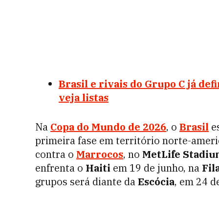
Brasil e rivais do Grupo C já de
veja listas
Na
Copa do Mundo de 2026
, o
Brasil
e
primeira fase em território norte-ameri
contra o
Marrocos
, no
MetLife Stadi
enfrenta o
Haiti
em 19 de junho, na
Fil
grupos será diante da
Escócia
, em 24 d