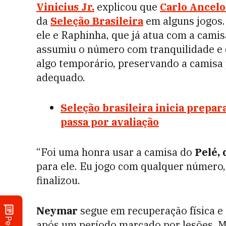
Vinicius Jr.
explicou que
Carlo Ancelo
da
Seleção Brasileira
em alguns jogos. 
ele e Raphinha, que já atua com a cami
assumiu o número com tranquilidade e 
algo temporário, preservando a camis
adequado.
Seleção brasileira inicia prepa
passa por avaliação
“Foi uma honra usar a camisa do
Pelé,
para ele. Eu jogo com qualquer número, 
finalizou.
Neymar
segue em recuperação física e
após um período marcado por lesões. M