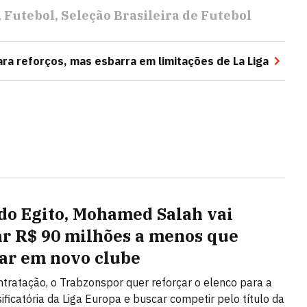
Futebol
Seleção Brasileira de Futebol
para reforços, mas esbarra em limitações de La Liga
 do Egito, Mohamed Salah vai
r R$ 90 milhões a menos que
r em novo clube
tratação, o Trabzonspor quer reforçar o elenco para a
sificatória da Liga Europa e buscar competir pelo título da