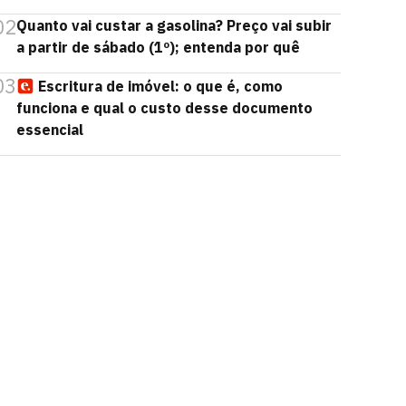
02
Quanto vai custar a gasolina? Preço vai subir
a partir de sábado (1º); entenda por quê
03
Escritura de imóvel: o que é, como
funciona e qual o custo desse documento
essencial