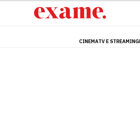
CINEMA
TV E STREAMING