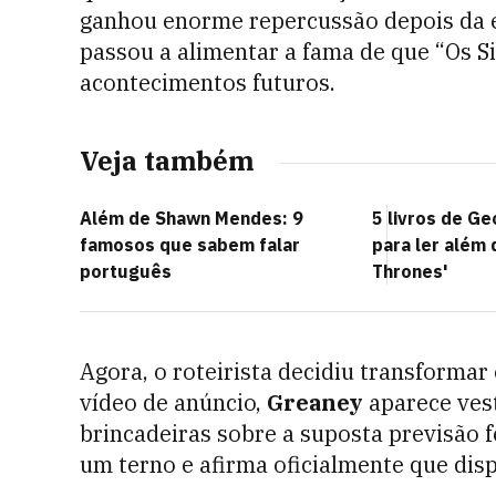
ganhou enorme repercussão depois da 
passou a alimentar a fama de que “Os S
acontecimentos futuros.
Veja também
Além de Shawn Mendes: 9
5 livros de Ge
famosos que sabem falar
para ler além
português
Thrones'
Agora, o roteirista decidiu transforma
vídeo de anúncio,
Greaney
aparece vest
brincadeiras sobre a suposta previsão fe
um terno e afirma oficialmente que disp