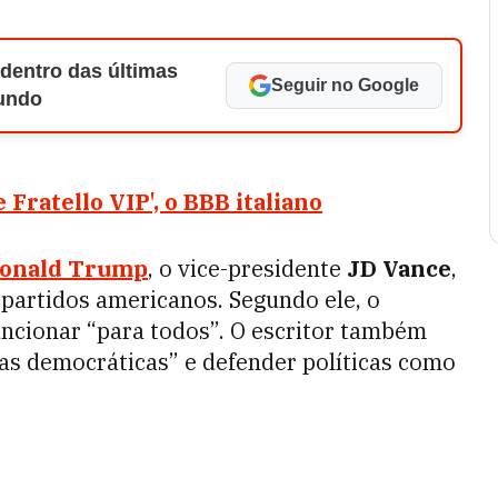
 dentro das últimas
Seguir no Google
Mundo
Fratello VIP', o BBB italiano
onald Trump
, o vice-presidente
JD Vance
,
s partidos americanos. Segundo ele, o
ncionar “para todos”. O escritor também
as democráticas” e defender políticas como