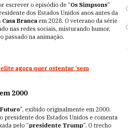
or escrever o episódio de “
Os Simpsons
”
esidente dos Estados Unidos anos antes da
à
Casa Branca
em 2028. O veterano da série
do nas redes sociais, misturando humor,
rio passado na animação.
 elite agora quer ostentar 'sem
 em 2000
 Futuro
”, exibido originalmente em 2000.
 presidente dos Estados Unidos e comenta
xada pelo “
presidente Trump
”. O trecho