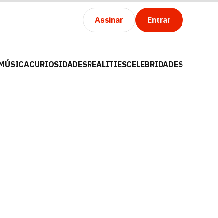
Assinar
Entrar
MÚSICA
CURIOSIDADES
REALITIES
CELEBRIDADES