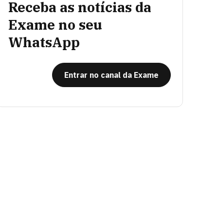
Receba as notícias da
Exame no seu
WhatsApp
Entrar no canal da Exame