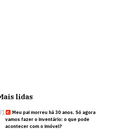
Mais lidas
01
Meu pai morreu há 30 anos. Só agora
vamos fazer o inventário: o que pode
acontecer com o imóvel?