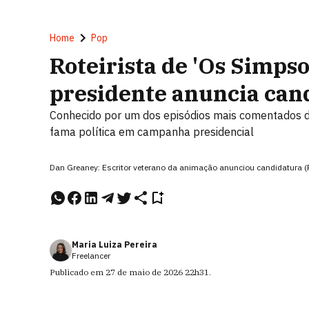
Home
Pop
Roteirista de 'Os Simps
presidente anuncia can
Conhecido por um dos episódios mais comentados de
fama política em campanha presidencial
Dan Greaney: Escritor veterano da animação anunciou candidatura 
Maria Luiza Pereira
Freelancer
Publicado em
27 de maio de 2026
22h31
.