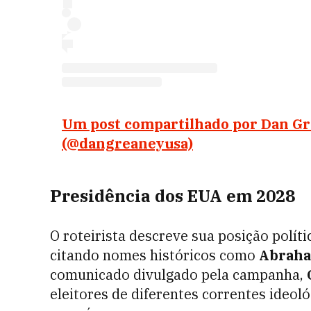
Um post compartilhado por Dan G
(@dangreaneyusa)
Presidência dos EUA em 2028
O roteirista descreve sua posição polít
citando nomes históricos como
Abraha
comunicado divulgado pela campanha,
eleitores de diferentes correntes ideoló