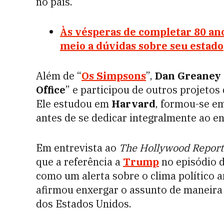
no país.
Às vésperas de completar 80 a
meio a dúvidas sobre seu estado
Além de “
Os Simpsons
”,
Dan Greaney
Office
” e participou de outros projetos 
Ele estudou em
Harvard
, formou-se e
antes de se dedicar integralmente ao e
Em entrevista ao
The Hollywood Report
que a referência a
Trump
no episódio 
como um alerta sobre o clima político 
afirmou enxergar o assunto de maneira 
dos Estados Unidos.