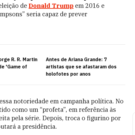
eleição de
Donald Trump
em 2016 e
impsons” seria capaz de prever
orge R. R. Martin
Antes de Ariana Grande: 7
 de 'Game of
artistas que se afastaram dos
holofotes por anos
r essa notoriedade em campanha política. No
ido como um “profeta”, em referência às
ita pela série. Depois, troca o figurino por
utará a presidência.