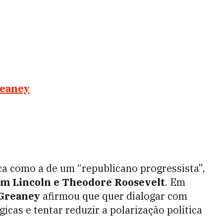
reaney
ica como a de um “republicano progressista”,
m Lincoln e Theodore Roosevelt
. Em
Greaney
afirmou que quer dialogar com
gicas e tentar reduzir a polarização política