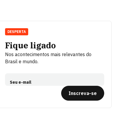
DESPERTA
Fique ligado
Nos acontecimentos mais relevantes do
Brasil e mundo.
Seu e-mail
Inscreva-se