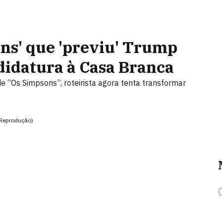
ons' que 'previu' Trump
didatura à Casa Branca
 “Os Simpsons”, roteirista agora tenta transformar
(Reprodução)